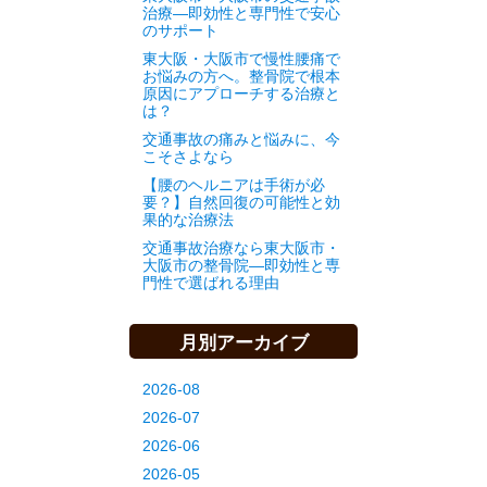
治療—即効性と専門性で安心
のサポート
東大阪・大阪市で慢性腰痛で
お悩みの方へ。整骨院で根本
原因にアプローチする治療と
は？
交通事故の痛みと悩みに、今
こそさよなら
【腰のヘルニアは手術が必
要？】自然回復の可能性と効
果的な治療法
交通事故治療なら東大阪市・
大阪市の整骨院—即効性と専
門性で選ばれる理由
月別アーカイブ
2026-08
2026-07
2026-06
2026-05