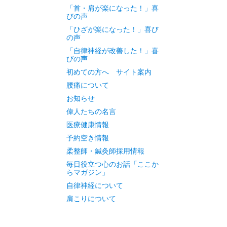
「首・肩が楽になった！」喜
びの声
「ひざが楽になった！」喜び
の声
「自律神経が改善した！」喜
びの声
初めての方へ サイト案内
腰痛について
お知らせ
偉人たちの名言
医療健康情報
予約空き情報
柔整師・鍼灸師採用情報
毎日役立つ心のお話「ここか
らマガジン」
自律神経について
肩こりについて