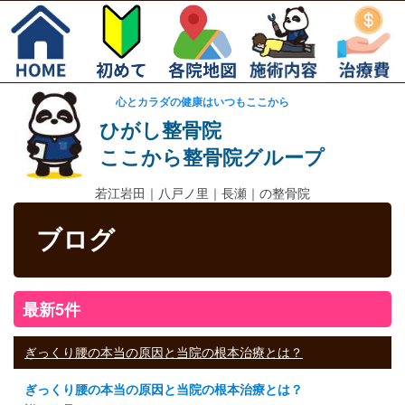
心とカラダの健康はいつもここから
ひがし整骨院
ここから整骨院グループ
若江岩田｜
八戸ノ里｜長瀬｜の整骨院
ブログ
最新5件
ぎっくり腰の本当の原因と当院の根本治療とは？
ぎっくり腰の本当の原因と当院の根本治療とは？