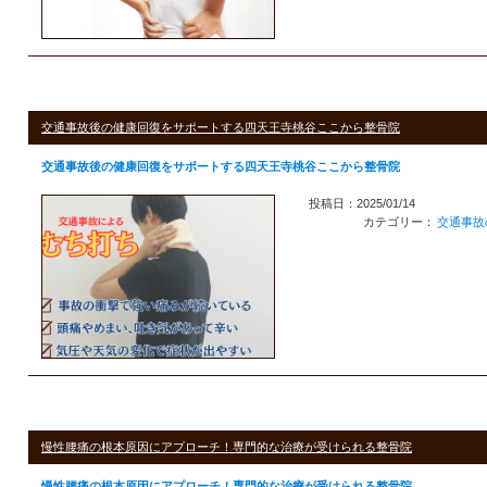
交通事故後の健康回復をサポートする四天王寺桃谷ここから整骨院
交通事故後の健康回復をサポートする四天王寺桃谷ここから整骨院
投稿日：2025/01/14
カテゴリー：
交通事故
慢性腰痛の根本原因にアプローチ！専門的な治療が受けられる整骨院
慢性腰痛の根本原因にアプローチ！専門的な治療が受けられる整骨院