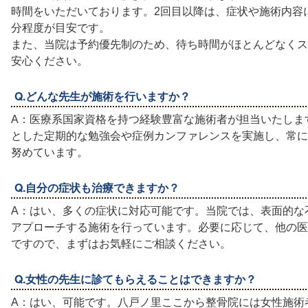
時間をいただいております。2回目以降は、症状や施術内容に
分程度が目安です。
また、当院は予約優先制のため、待ち時間がほとんどなくス
安心ください。
Q.どんな先生が施術を行いますか？
A：医療系国家資格を持つ経験豊富な施術者が担当いたしま
とした定期的な勉強会や症例カンファレンスを実施し、常に
努めています。
Q.自分の症状も治療できますか？
A：はい、多くの症状に対応可能です。当院では、表面的な
アプローチする施術を行っています。必要に応じて、他の医
ですので、まずはお気軽にご相談ください。
Q.女性の先生に診てもらえることはできますか？
A：はい、可能です。八戸ノ里ここから整骨院には女性施術