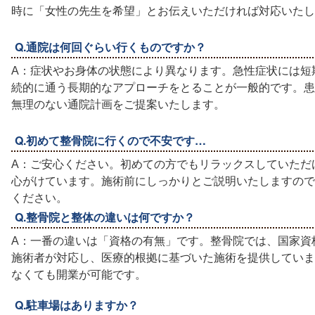
時に「女性の先生を希望」とお伝えいただければ対応いたし
Q.通院は何回ぐらい行くものですか？
A：症状やお身体の状態により異なります。急性症状には短
続的に通う長期的なアプローチをとることが一般的です。患
無理のない通院計画をご提案いたします。
Q.初めて整骨院に行くので不安です…
A：ご安心ください。初めての方でもリラックスしていただ
心がけています。施術前にしっかりとご説明いたしますので
ください。
Q.整骨院と整体の違いは何ですか？
A：一番の違いは「資格の有無」です。整骨院では、国家資
施術者が対応し、医療的根拠に基づいた施術を提供していま
なくても開業が可能です。
Q.駐車場はありますか？