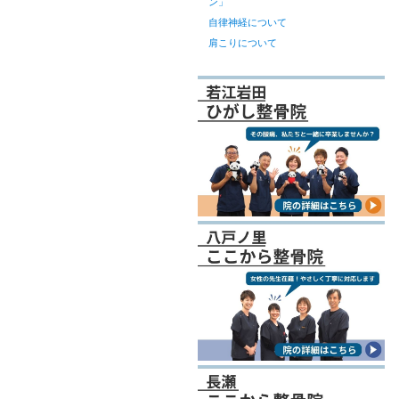
ン」
自律神経について
肩こりについて