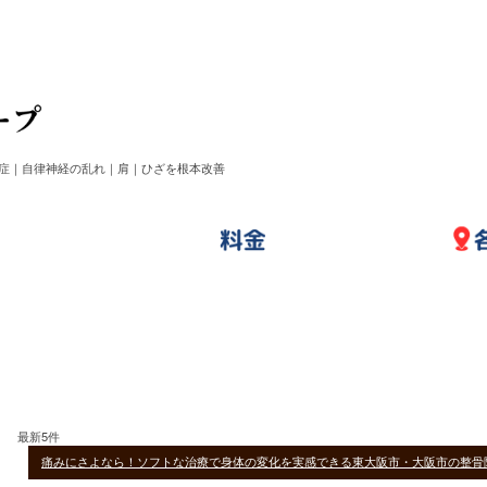
症｜自律神経の乱れ｜肩｜ひざを根本改善
最新5件
痛みにさよなら！ソフトな治療で身体の変化を実感できる東大阪市・大阪市の整骨