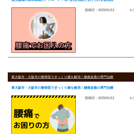
投稿日：2025/01/13
カ
東大阪市・大阪市の整骨院でぎっくり腰を解消！腰痛改善の専門治療
東大阪市・大阪市の整骨院でぎっくり腰を解消！腰痛改善の専門治療
投稿日：2025/01/12
カ