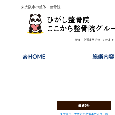
東大阪市の整体・整骨院
腰痛｜交通事故治療｜むち打ち
ブログ
最新5件
東大阪市・大阪市の交通事故治療—即