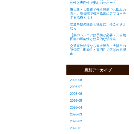
効性と専門性で安心のサポート
東大阪・大阪市で慢性腰痛でお悩みの
方へ。整骨院で根本原因にアプローチ
する治療とは？
交通事故の痛みと悩みに、今こそさよ
なら
【腰のヘルニアは手術が必要？】自然
回復の可能性と効果的な治療法
交通事故治療なら東大阪市・大阪市の
整骨院—即効性と専門性で選ばれる理
由
月別アーカイブ
2026-08
2026-07
2026-06
2026-05
2026-04
2026-03
2026-02
2026-01