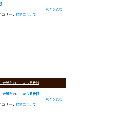
院
続きを読む
テゴリー：
腰痛について
・大阪市のここから整骨院
・大阪市のここから整骨院
続きを読む
テゴリー：
腰痛について