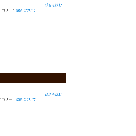
続きを読む
テゴリー：
腰痛について
続きを読む
テゴリー：
腰痛について