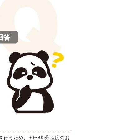
回答
行うため、60〜90分程度のお