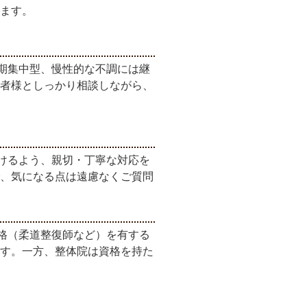
ます。
期集中型、慢性的な不調には継
者様としっかり相談しながら、
けるよう、親切・丁寧な対応を
、気になる点は遠慮なくご質問
格（柔道整復師など）を有する
す。一方、整体院は資格を持た