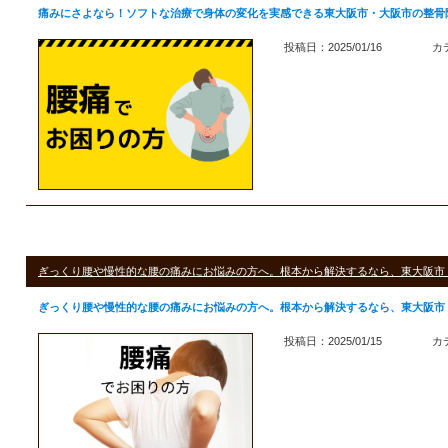
痛みにさよなら！ソフトな治療で身体の変化を実感できる東大阪市・大阪市の整骨
投稿日：2025/01/16
カ
ぎっくり腰や慢性的な腰の痛みにお悩みの方へ。根本から解決するなら、東大阪市
ぎっくり腰や慢性的な腰の痛みにお悩みの方へ。根本から解決するなら、東大阪市
投稿日：2025/01/15
カ