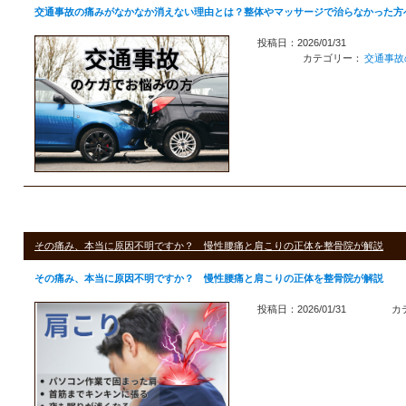
交通事故の痛みがなかなか消えない理由とは？整体やマッサージで治らなかった方
投稿日：2026/01/31
カテゴリー：
交通事故
その痛み、本当に原因不明ですか？ 慢性腰痛と肩こりの正体を整骨院が解説
その痛み、本当に原因不明ですか？ 慢性腰痛と肩こりの正体を整骨院が解説
投稿日：2026/01/31
カ