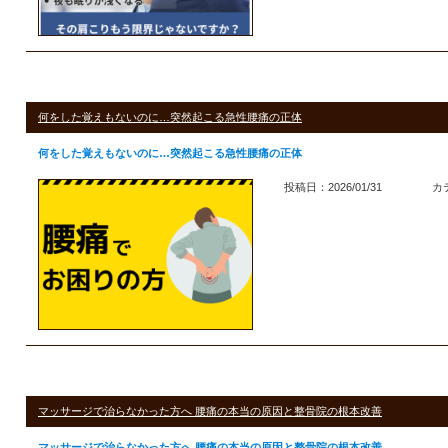
何をした覚えもないのに…突然起こる急性腰痛の正体
何をした覚えもないのに…突然起こる急性腰痛の正体
投稿日：2026/01/31
カ
マッサージで治らなかった方へ 腰痛の本当の原因と整骨院の根本改善
マッサージで治らなかった方へ 腰痛の本当の原因と整骨院の根本改善