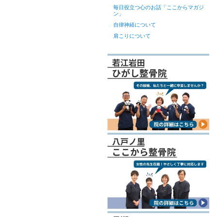
毎日役立つ心のお話「ここからマガジ
ン」
自律神経について
肩こりについて