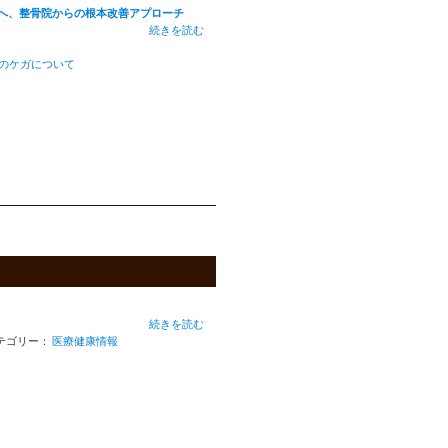
へ、整骨院からの根本改善アプローチ
続きを読む
のケガについて
続きを読む
テゴリー：
医療健康情報