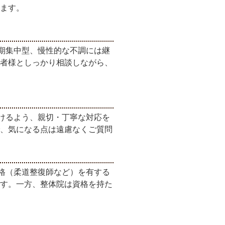
ます。
期集中型、慢性的な不調には継
者様としっかり相談しながら、
けるよう、親切・丁寧な対応を
、気になる点は遠慮なくご質問
格（柔道整復師など）を有する
す。一方、整体院は資格を持た