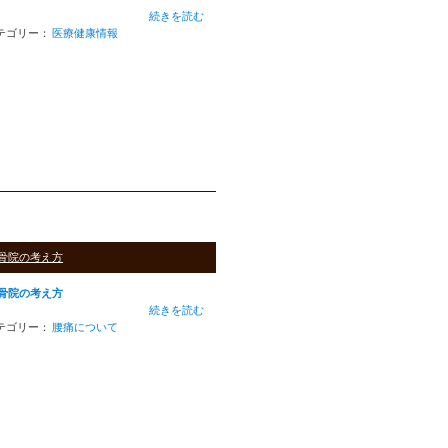
続きを読む
テゴリー：
医療健康情報
骨院の考え方
骨院の考え方
続きを読む
テゴリー：
腰痛について