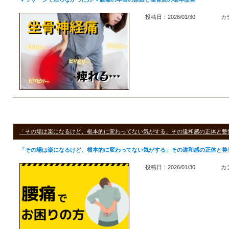
投稿日：2026/01/30
カ
「その場は楽になるけど、根本的に変わってない気がする」その違和感の正体と整
「その場は楽になるけど、根本的に変わってない気がする」その違和感の正体と整
投稿日：2026/01/30
カ