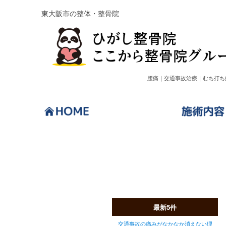
東大阪市の整体・整骨院
腰痛｜交通事故治療｜むち打ち
ブログ
最新5件
交通事故の痛みがなかなか消えない理