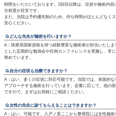
時間をいただいております。2回目以降は、症状や施術内容に
分程度が目安です。
また、当院は予約優先制のため、待ち時間がほとんどなくス
安心ください。
Q.どんな先生が施術を行いますか？
A：医療系国家資格を持つ経験豊富な施術者が担当いたしま
とした定期的な勉強会や症例カンファレンスを実施し、常に
努めています。
Q.自分の症状も治療できますか？
A：はい、多くの症状に対応可能です。当院では、表面的な
アプローチする施術を行っています。必要に応じて、他の医
ですので、まずはお気軽にご相談ください。
Q.女性の先生に診てもらえることはできますか？
A：はい、可能です。八戸ノ里ここから整骨院には女性施術