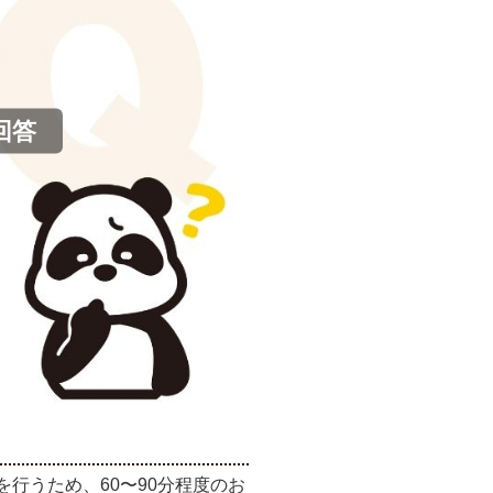
回答
行うため、60〜90分程度のお