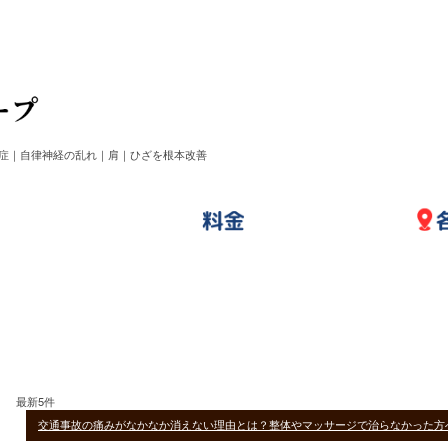
症｜自律神経の乱れ｜肩｜ひざを根本改善
最新5件
交通事故の痛みがなかなか消えない理由とは？整体やマッサージで治らなかった方