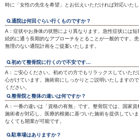
時に「女性の先生を希望」とお伝えいただければ対応いたし
Q.通院は何回ぐらい行くものですか？
A：症状やお身体の状態により異なります。急性症状には短
続的に通う長期的なアプローチをとることが一般的です。患
無理のない通院計画をご提案いたします。
Q.初めて整骨院に行くので不安です…
A：ご安心ください。初めての方でもリラックスしていただ
心がけています。施術前にしっかりとご説明いたしますので
ください。
Q.整骨院と整体の違いは何ですか？
A：一番の違いは「資格の有無」です。整骨院では、国家資
施術者が対応し、医療的根拠に基づいた施術を提供していま
なくても開業が可能です。
Q.駐車場はありますか？