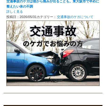
交通事故のケガは後から痛みが出ることも。東大阪市で早めに
整えたい体の不調
詳しく見る
投稿日：2026/05/31
カテゴリー：
交通事故のケガについて