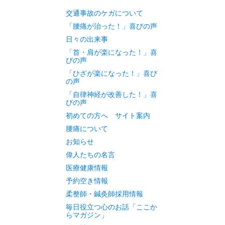
交通事故のケガについて
「腰痛が治った！」喜びの声
日々の出来事
「首・肩が楽になった！」喜
びの声
「ひざが楽になった！」喜び
の声
「自律神経が改善した！」喜
びの声
初めての方へ サイト案内
腰痛について
お知らせ
偉人たちの名言
医療健康情報
予約空き情報
柔整師・鍼灸師採用情報
毎日役立つ心のお話「ここか
らマガジン」