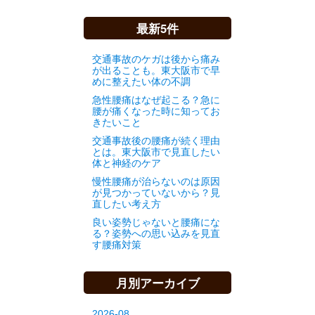
最新5件
交通事故のケガは後から痛み
が出ることも。東大阪市で早
めに整えたい体の不調
急性腰痛はなぜ起こる？急に
腰が痛くなった時に知ってお
きたいこと
交通事故後の腰痛が続く理由
とは。東大阪市で見直したい
体と神経のケア
慢性腰痛が治らないのは原因
が見つかっていないから？見
直したい考え方
良い姿勢じゃないと腰痛にな
る？姿勢への思い込みを見直
す腰痛対策
月別アーカイブ
2026-08