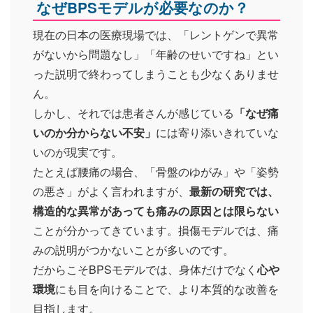
なぜBPSモデルが必要なのか？
現在の日本の医療現場では、「レントゲンで異常
がないから問題なし」「年齢のせいですね」とい
った説明で終わってしまうことも少なくありませ
ん。
しかし、それでは患者さんが感じている
「なぜ痛
いのか分からない不安」
には寄り添いきれていな
いのが現実です。
たとえば腰痛の場合、「骨盤のゆがみ」や「姿勢
の悪さ」がよく言われますが、
最新の研究では、
構造的な異常があっても痛みの原因とは限らない
ことが分かってきています。損傷モデルでは、痛
みの説明がつかないことが多いのです。
だからこそBPSモデルでは、身体だけでなく
心や
環境
にも目を向けることで、より本質的な改善を
目指します。