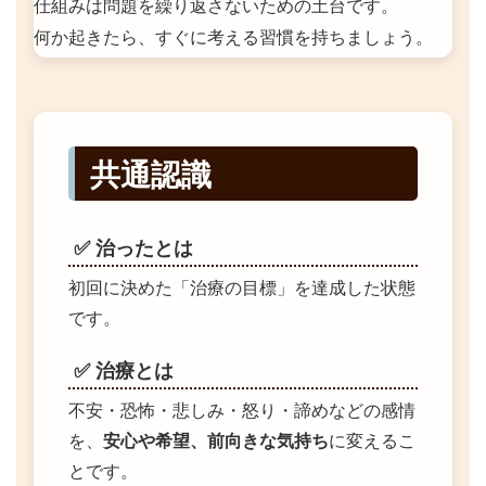
仕組みは問題を繰り返さないための土台です。
何か起きたら、すぐに考える習慣を持ちましょう。
共通認識
✅ 治ったとは
初回に決めた「治療の目標」を達成した状態
です。
✅ 治療とは
不安・恐怖・悲しみ・怒り・諦めなどの感情
を、
安心や希望、前向きな気持ち
に変えるこ
とです。