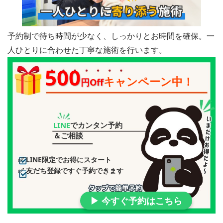
予約制で待ち時間が少なく、しっかりとお時間を確保。一
人ひとりに合わせた丁寧な施術を行います。
500
キャンペーン中！
円Off
LINE
でカンタン予約
＆ご相談
✅ LINE限定でお得にスタート
✅ 友だち登録ですぐ予約できます
▶ 今すぐ予約はこちら