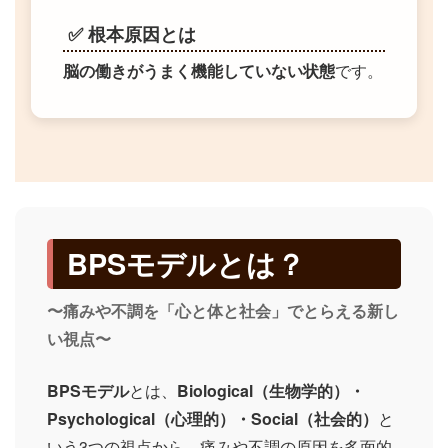
✅ 根本原因とは
脳の働きがうまく機能していない状態
です。
BPSモデルとは？
〜痛みや不調を「心と体と社会」でとらえる新し
い視点〜
BPSモデル
とは、
Biological（生物学的）・
Psychological（心理的）・Social（社会的）
と
いう3つの視点から、痛みや不調の原因を多面的