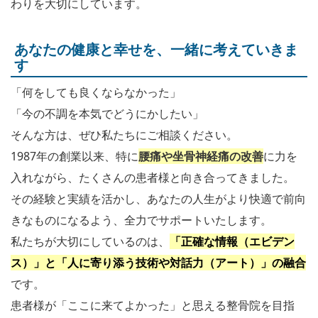
わりを大切にしています。
あなたの健康と幸せを、一緒に考えていきま
す
「何をしても良くならなかった」
「今の不調を本気でどうにかしたい」
そんな方は、ぜひ私たちにご相談ください。
1987年の創業以来、特に
腰痛や坐骨神経痛の改善
に力を
入れながら、たくさんの患者様と向き合ってきました。
その経験と実績を活かし、あなたの人生がより快適で前向
きなものになるよう、全力でサポートいたします。
私たちが大切にしているのは、
「正確な情報（エビデン
ス）」と「人に寄り添う技術や対話力（アート）」の融合
です。
患者様が「ここに来てよかった」と思える整骨院を目指