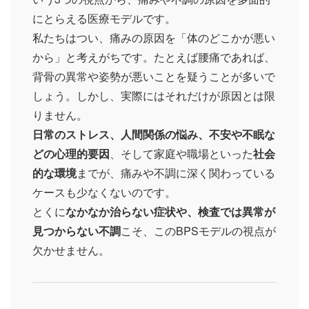
にとらえる医療モデルです。
私たちはつい、痛みの原因を「体のどこかが悪い
から」と考えがちです。たとえば腰痛であれば、
背骨の異常や姿勢が悪いことを疑うことが多いで
しょう。しかし、実際にはそれだけが原因とは限
りません。
日常のストレス、人間関係の悩み、不安や不眠な
どの心理的要因
、そして家庭や職場といった
社会
的な環境
までが、痛みや不調に深く関わっている
ケースも少なくないのです。
とくに
なかなか治らない症状や、検査では異常が
見つからない不調
こそ、このBPSモデルの視点が
欠かせません。