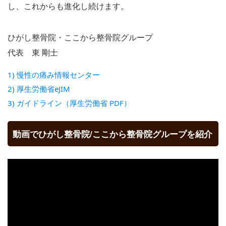
し、これからも進化し続けます。
ひがし整骨院・ここから整骨院グループ
代表 東 剛士
1) 慢性の痛み情報センター
2) 厚生労働省eJIM
3) ガイドライン（厚生労働省 PDF）
動画でひがし整骨院/ここから整骨院グループを紹介