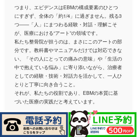
つまり、エビデンスはEBMの構成要素のひとつ
にすぎず、全体の「約1/4」に過ぎません。残る3
つ——「人」にまつわる経験・対話・理解こそ
が、医療における“アート”の領域です。
私たち整骨院が担うのは、まさにこのアートの部
分です。教科書やマニュアルだけでは対応できな
い、「その人にとっての痛みの意味」や「生活の
中で抱えている悩み」に寄り添いながら、治療者
としての経験・技術・対話力を活かして、一人ひ
とりと丁寧に向き合うこと。
それが、私たちの役割であり、EBMの本質に基
づいた医療の実践だと考えています。
医療とは、サイエンスに支えられたアート
である
— ウイリアム・オスラー博士