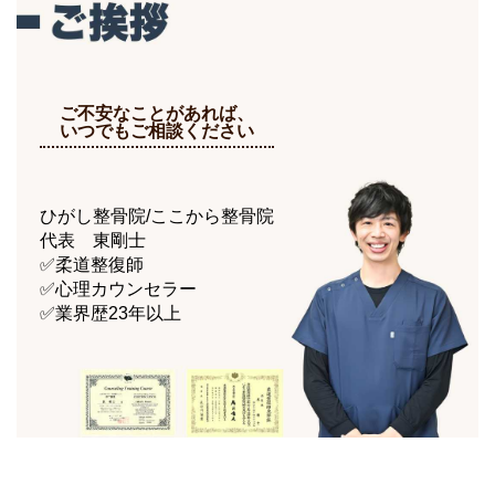
ご不安なことがあれば、
いつでもご相談ください
ひがし整骨院/ここから整骨院
代表 東剛士
✅柔道整復師
✅心理カウンセラー
✅業界歴23年以上