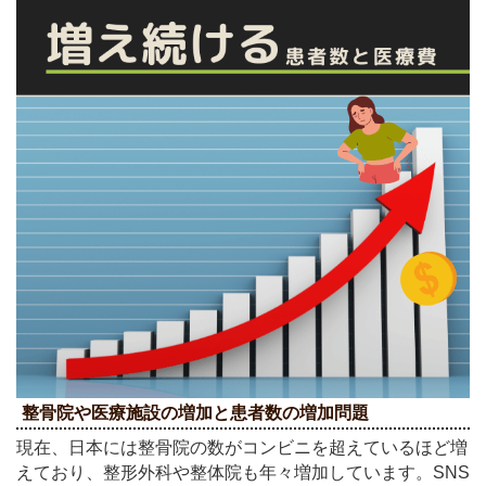
整骨院や医療施設の増加と患者数の増加問題
現在、日本には整骨院の数がコンビニを超えているほど増
えており、整形外科や整体院も年々増加しています。SNS