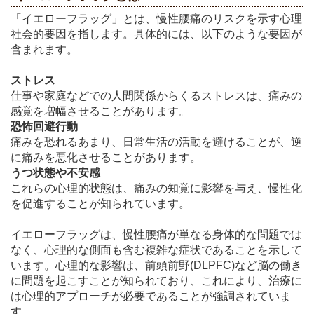
「イエローフラッグ」とは、慢性腰痛のリスクを示す心理
社会的要因を指します。具体的には、以下のような要因が
含まれます。
ストレス
仕事や家庭などでの人間関係からくるストレスは、痛みの
感覚を増幅させることがあります。
恐怖回避行動
痛みを恐れるあまり、日常生活の活動を避けることが、逆
に痛みを悪化させることがあります。
うつ状態や不安感
これらの心理的状態は、痛みの知覚に影響を与え、慢性化
を促進することが知られています。
イエローフラッグは、慢性腰痛が単なる身体的な問題では
なく、心理的な側面も含む複雑な症状であることを示して
います。心理的な影響は、前頭前野(DLPFC)など脳の働き
に問題を起こすことが知られており、これにより、治療に
は心理的アプローチが必要であることが強調されていま
す。