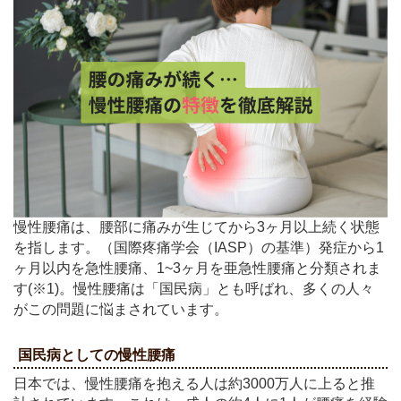
慢性腰痛は、腰部に痛みが生じてから3ヶ月以上続く状態
を指します。（国際疼痛学会（IASP）の基準）発症から1
ヶ月以内を急性腰痛、1~3ヶ月を亜急性腰痛と分類されま
す(※1)。慢性腰痛は「国民病」とも呼ばれ、多くの人々
がこの問題に悩まされています。
国民病としての慢性腰痛
日本では、慢性腰痛を抱える人は約3000万人に上ると推