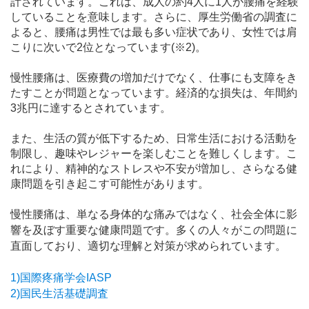
計されています。これは、成人の約4人に1人が腰痛を経験
していることを意味します。さらに、厚生労働省の調査に
よると、腰痛は男性では最も多い症状であり、女性では肩
こりに次いで2位となっています(※2)。
慢性腰痛は、医療費の増加だけでなく、仕事にも支障をき
たすことが問題となっています。経済的な損失は、年間約
3兆円に達するとされています。
また、生活の質が低下するため、日常生活における活動を
制限し、趣味やレジャーを楽しむことを難しくします。こ
れにより、精神的なストレスや不安が増加し、さらなる健
康問題を引き起こす可能性があります。
慢性腰痛は、単なる身体的な痛みではなく、社会全体に影
響を及ぼす重要な健康問題です。多くの人々がこの問題に
直面しており、適切な理解と対策が求められています。
1)国際疼痛学会IASP
2)国民生活基礎調査