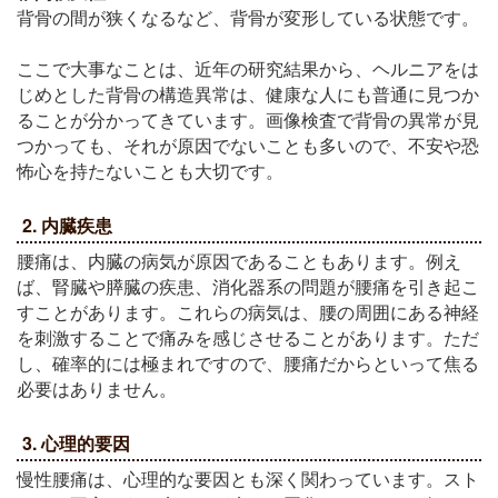
背骨の間が狭くなるなど、背骨が変形している状態です。
ここで大事なことは、近年の研究結果から、ヘルニアをは
じめとした背骨の構造異常は、健康な人にも普通に見つか
ることが分かってきています。画像検査で背骨の異常が見
つかっても、それが原因でないことも多いので、不安や恐
怖心を持たないことも大切です。
2. 内臓疾患
腰痛は、内臓の病気が原因であることもあります。例え
ば、腎臓や膵臓の疾患、消化器系の問題が腰痛を引き起こ
すことがあります。これらの病気は、腰の周囲にある神経
を刺激することで痛みを感じさせることがあります。ただ
し、確率的には極まれですので、腰痛だからといって焦る
必要はありません。
3. 心理的要因
慢性腰痛は、心理的な要因とも深く関わっています。スト