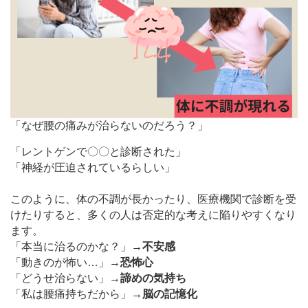
「なぜ腰の痛みが治らないのだろう？」
「レントゲンで〇〇と診断された」
「神経が圧迫されているらしい」
このように、体の不調が長かったり、医療機関で診断を受
けたりすると、多くの人は否定的な考えに陥りやすくなり
ます。
「本当に治るのかな？」
→不安感
「動きのが怖い…」
→恐怖心
「どうせ治らない」
→諦めの気持ち
「私は腰痛持ちだから」
→脳の記憶化