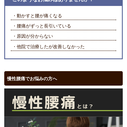
・動かすと腰が痛くなる
・腰痛がずっと長引いている
・原因が分からない
・他院で治療したが
改善しなかった
慢性腰痛でお悩みの方へ