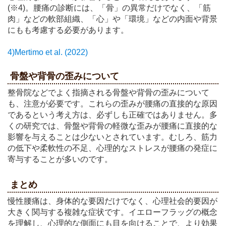
(※4)。腰痛の診断には、「骨」の異常だけでなく、「筋
肉」などの軟部組織、「心」や「環境」などの内面や背景
にもも考慮する必要があります。
4)Mertimo et al. (2022)
骨盤や背骨の歪みについて
整骨院などでよく指摘される骨盤や背骨の歪みについて
も、注意が必要です。これらの歪みが腰痛の直接的な原因
であるという考え方は、必ずしも正確ではありません。多
くの研究では、骨盤や背骨の軽微な歪みが腰痛に直接的な
影響を与えることは少ないとされています。むしろ、筋力
の低下や柔軟性の不足、心理的なストレスが腰痛の発症に
寄与することが多いのです。
まとめ
慢性腰痛は、身体的な要因だけでなく、心理社会的要因が
大きく関与する複雑な症状です。イエローフラッグの概念
を理解し、心理的な側面にも目を向けることで、より効果