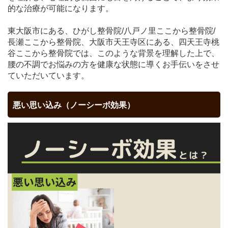
的な治療が可能になります。
東大阪市にある、ひがし整骨院/八戸ノ里ここから整骨院/
長瀬ここから整骨院、大阪市天王寺区にある、四天王寺桃
谷ここから整骨院では、このような背景を理解した上で、
腰の不調でお悩みの方を健康な状態に導くお手伝いをさせ
ていただいています。
悪い思い込み（ノーシーボ効果）