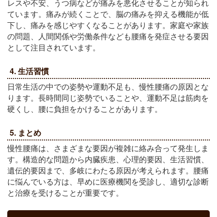
レスや不安、うつ病などが痛みを悪化させることが知られ
ています。痛みが続くことで、脳の痛みを抑える機能が低
下し、痛みを感じやすくなることがあります。家庭や家族
の問題、人間関係や労働条件なども腰痛を発症させる要因
として注目されています。
4. 生活習慣
日常生活の中での姿勢や運動不足も、慢性腰痛の原因とな
ります。長時間同じ姿勢でいることや、運動不足は筋肉を
硬くし、腰に負担をかけることがあります。
5.
まとめ
慢性腰痛は、さまざまな要因が複雑に絡み合って発生しま
す。構造的な問題から内臓疾患、心理的要因、生活習慣、
遺伝的要因まで、多岐にわたる原因が考えられます。腰痛
に悩んでいる方は、早めに医療機関を受診し、適切な診断
と治療を受けることが重要です。