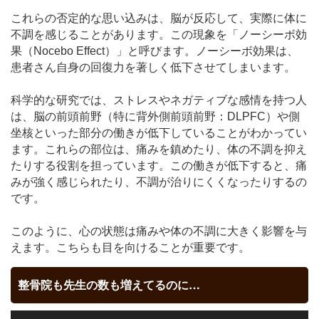
これらの否定的な思い込みは、脳が反応して、実際に体に
不調を感じることがあります。この現象を「ノーシーボ効
果（Nocebo Effect）」と呼びます。ノーシーボ効果は、
患者さん自身の回復力を著しく低下させてしまいます。
科学的な研究では、ストレスやネガティブな感情を持つ人
は、脳の前頭前野（特に背外側前頭前野：DLPFC）や側
坐核といった部分の働きが低下していることがわかってい
ます。これらの部位は、痛みを鎮めたり、体の不調を抑え
たりする役割を担っています。この働きが低下すると、痛
みが強く感じられたり、不調が治りにくくなったりするの
です。
このように、心の状態は痛みや体の不調に大きく影響を与
えます。こちらも目を向けることが重要です。
整骨院も先生の数も増えてるのに…