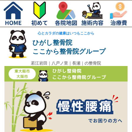
心とカラダの健康はいつもここから
ひがし整骨院
ここから整骨院グループ
若江岩田｜
八戸ノ里｜長瀬｜の整骨院