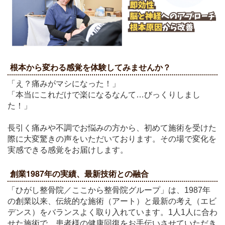
根本から変わる感覚を体験してみませんか？
「え？痛みがマシになった！」
「本当にこれだけで楽になるなんて…びっくりしまし
た！」
長引く痛みや不調でお悩みの方から、初めて施術を受けた
際に大変驚きの声をいただいております。その場で変化を
実感できる感覚をお届けします。
創業1987年の実績、最新技術との融合
「ひがし整骨院／ここから整骨院グループ」は、1987年
の創業以来、伝統的な施術（アート）と最新の考え（エビ
デンス）をバランスよく取り入れています。1人1人に合わ
せた施術で、患者様の健康回復をお手伝いさせていただき