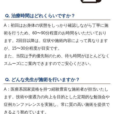
Q. 治療時間はどれくらいですか？
A：初回はお身体の状態をしっかり確認しながら丁寧に施
術を行うため、60〜90分程度のお時間をいただいており
ます。2回目以降は、症状や施術内容によって異なります
が、15〜30分程度が目安です。
また、当院は予約優先制のため、待ち時間がほとんどなく
スムーズにご案内できますのでご安心ください。
Q. どんな先生が施術を行いますか？
A：医療系国家資格を持つ経験豊富な施術者が担当いたし
ます。技術や接遇力の向上を目的とした定期的な勉強会や
症例カンファレンスを実施し、常に質の高い施術を提供で
きるよう努めています。