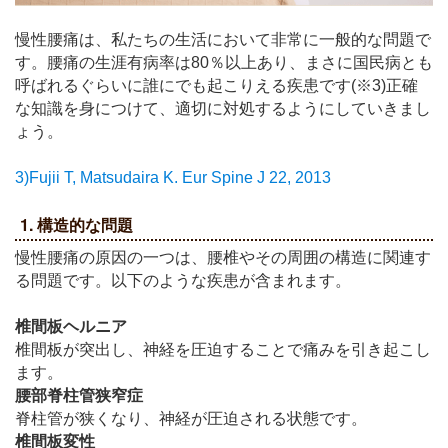
慢性腰痛は、私たちの生活において非常に一般的な問題で
す。腰痛の生涯有病率は80％以上あり、まさに国民病とも
呼ばれるぐらいに誰にでも起こりえる疾患です(※3)
正確
な知識を身につけて、適切に対処するようにしていきまし
ょう。
3)Fujii T, Matsudaira K. Eur Spine J 22, 2013
1. 構造的な問題
慢性腰痛の原因の一つは、腰椎やその周囲の構造に関連す
る問題です。以下のような疾患が含まれます。
椎間板ヘルニア
椎間板が突出し、神経を圧迫することで痛みを引き起こし
ます。
腰部脊柱管狭窄症
脊柱管が狭くなり、神経が圧迫される状態です。
椎間板変性