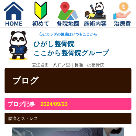
心とカラダの健康はいつもここから
ひがし整骨院
ここから整骨院グループ
若江岩田｜
八戸ノ里｜長瀬｜の整骨院
ブログ
ブログ記事
2024/09/23
腰痛とストレス