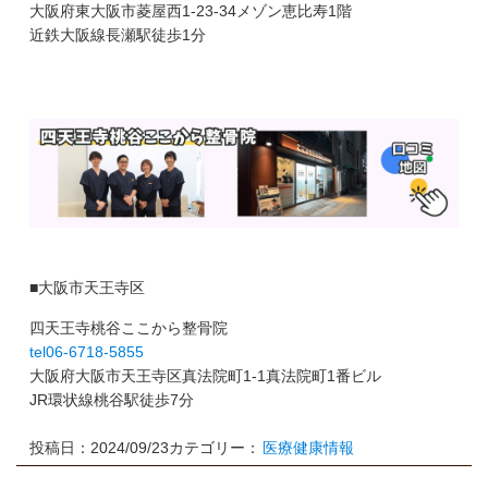
大阪府東大阪市菱屋西1-23-34メゾン恵比寿1階
近鉄大阪線長瀬駅徒歩1分
■大阪市天王寺区
四天王寺桃谷ここから整骨院
tel06-6718-5855
大阪府大阪市天王寺区真法院町1-1真法院町1番ビル
JR環状線桃谷駅徒歩7分
投稿日：2024/09/23
カテゴリー：
医療健康情報