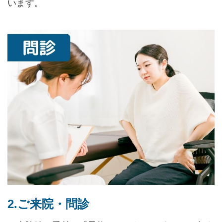
います。
2.ご来院・問診