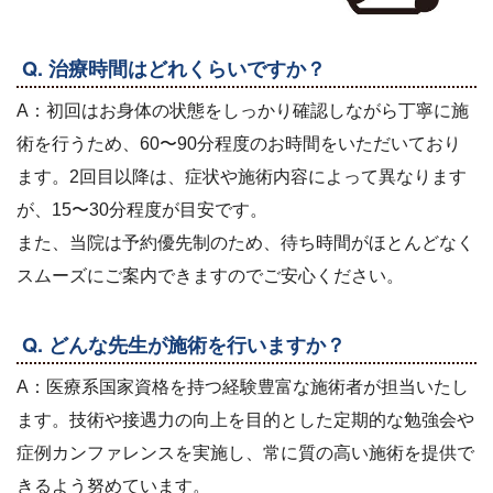
Q. 治療時間はどれくらいですか？
A：初回はお身体の状態をしっかり確認しながら丁寧に施
術を行うため、60〜90分程度のお時間をいただいており
ます。2回目以降は、症状や施術内容によって異なります
が、15〜30分程度が目安です。
また、当院は予約優先制のため、待ち時間がほとんどなく
スムーズにご案内できますのでご安心ください。
Q. どんな先生が施術を行いますか？
A：医療系国家資格を持つ経験豊富な施術者が担当いたし
ます。技術や接遇力の向上を目的とした定期的な勉強会や
症例カンファレンスを実施し、常に質の高い施術を提供で
きるよう努めています。