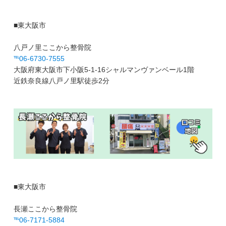
■東大阪市
八戸ノ里ここから整骨院
℡06-6730-7555
大阪府東大阪市下小阪5-1-16シャルマンヴァンベール1階
近鉄奈良線八戸ノ里駅徒歩2分
■東大阪市
長瀬ここから整骨院
℡06-7171-5884