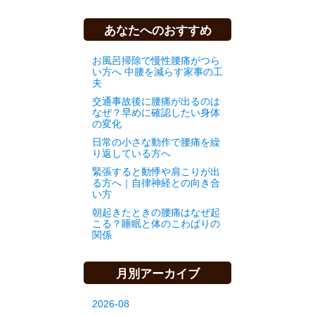
あなたへのおすすめ
お風呂掃除で慢性腰痛がつら
い方へ 中腰を減らす家事の工
夫
交通事故後に腰痛が出るのは
なぜ？早めに確認したい身体
の変化
日常の小さな動作で腰痛を繰
り返している方へ
緊張すると動悸や肩こりが出
る方へ｜自律神経との向き合
い方
朝起きたときの腰痛はなぜ起
こる？睡眠と体のこわばりの
関係
月別アーカイブ
2026-08