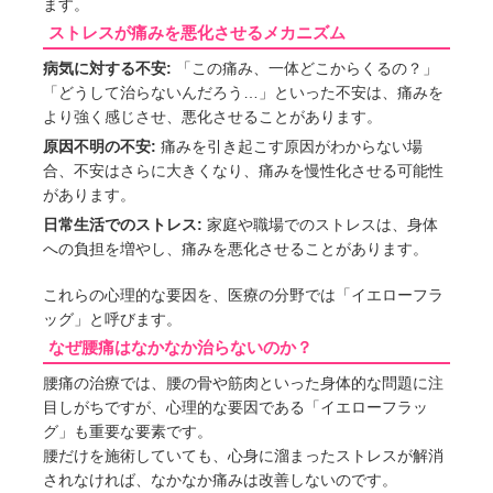
ます。
ストレスが痛みを悪化させるメカニズム
病気に対する不安:
「この痛み、一体どこからくるの？」
「どうして治らないんだろう…」といった不安は、痛みを
より強く感じさせ、悪化させることがあります。
原因不明の不安:
痛みを引き起こす原因がわからない場
合、不安はさらに大きくなり、痛みを慢性化させる可能性
があります。
日常生活でのストレス:
家庭や職場でのストレスは、身体
への負担を増やし、痛みを悪化させることがあります。
これらの心理的な要因を、医療の分野では「イエローフラ
ッグ」と呼びます。
なぜ腰痛はなかなか治らないのか？
腰痛の治療では、腰の骨や筋肉といった身体的な問題に注
目しがちですが、心理的な要因である「イエローフラッ
グ」も重要な要素です。
腰だけを施術していても、心身に溜まったストレスが解消
されなければ、なかなか痛みは改善しないのです。