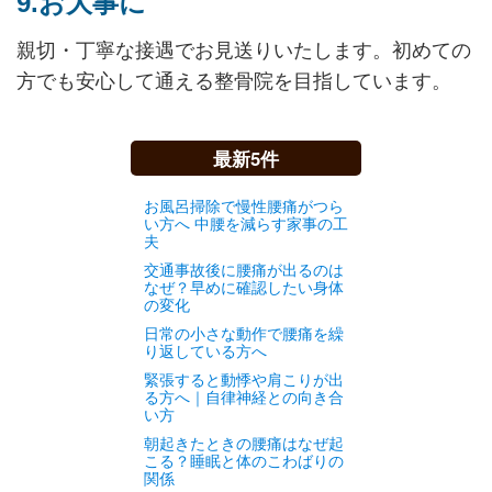
9.お大事に
親切・丁寧な接遇でお見送りいたします。初めての
方でも安心して通える整骨院を目指しています。
最新5件
お風呂掃除で慢性腰痛がつら
い方へ 中腰を減らす家事の工
夫
交通事故後に腰痛が出るのは
なぜ？早めに確認したい身体
の変化
日常の小さな動作で腰痛を繰
り返している方へ
緊張すると動悸や肩こりが出
る方へ｜自律神経との向き合
い方
朝起きたときの腰痛はなぜ起
こる？睡眠と体のこわばりの
関係