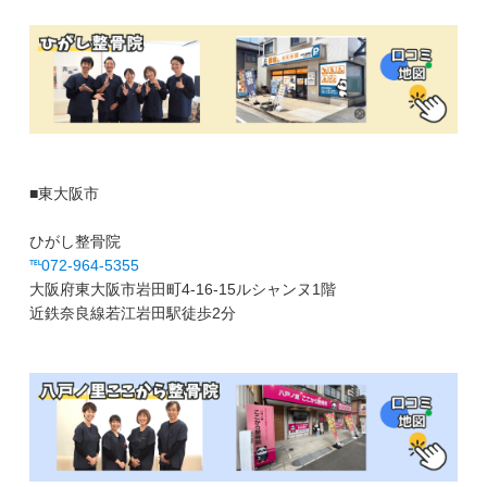
■東大阪市
ひがし整骨院
℡072-964-5355
大阪府東大阪市岩田町4-16-15ルシャンヌ1階
近鉄奈良線若江岩田駅徒歩2分