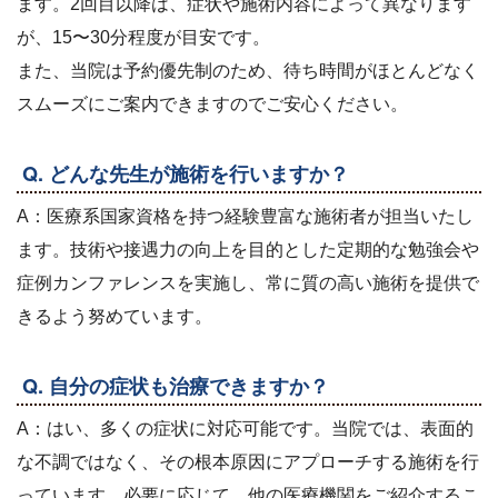
ます。2回目以降は、症状や施術内容によって異なります
が、15〜30分程度が目安です。
また、当院は予約優先制のため、待ち時間がほとんどなく
スムーズにご案内できますのでご安心ください。
Q. どんな先生が施術を行いますか？
A：医療系国家資格を持つ経験豊富な施術者が担当いたし
ます。技術や接遇力の向上を目的とした定期的な勉強会や
症例カンファレンスを実施し、常に質の高い施術を提供で
きるよう努めています。
Q. 自分の症状も治療できますか？
A：はい、多くの症状に対応可能です。当院では、表面的
な不調ではなく、その根本原因にアプローチする施術を行
っています。必要に応じて、他の医療機関をご紹介するこ