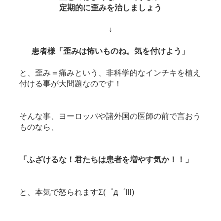
定期的に歪みを治しましょう
↓
患者様「歪みは怖いものね。気を付けよう」
と、歪み＝痛みという、
非科学的なインチキを植え
付ける事が大問題なのです！
そんな事、ヨーロッパや諸外国の医師の前で言おう
ものなら、
「ふざけるな！君たちは患者を増やす気か！！」
と、本気で怒られますΣ(゜д゜lll)