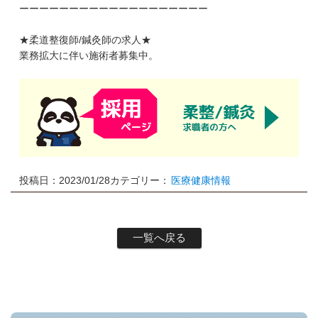
ーーーーーーーーーーーーーーーーーーー
★柔道整復師/鍼灸師の求人★
業務拡大に伴い施術者募集中。
投稿日：2023/01/28
カテゴリー：
医療健康情報
一覧へ戻る