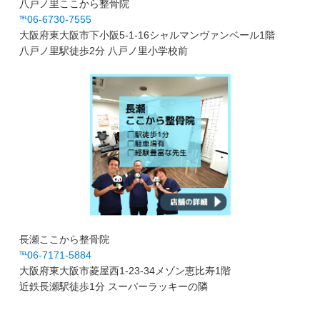
八戸ノ里ここから整骨院
℡06-6730-7555
大阪府東大阪市下小阪5-1-16シャルマンヴァンベール1階
八戸ノ里駅徒歩2分 八戸ノ里小学校前
長瀬ここから整骨院
℡06-7171-5884
大阪府東大阪市菱屋西1-23-34メゾン恵比寿1階
近鉄長瀬駅徒歩1分 スーパーラッキーの隣