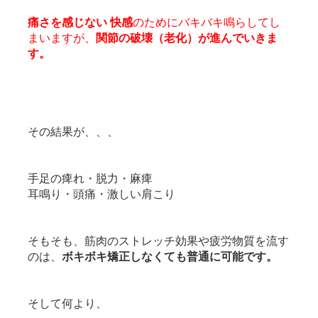
痛さを感じない 快感
のためにバキバキ鳴らしてし
まいますが、
関節の破壊（老化）が進んでいきま
す。
その結果が、、、
手足の痺れ・脱力・麻痺
耳鳴り・頭痛・激しい肩こり
そもそも、筋肉のストレッチ効果や疲労物質を流す
のは、
ボキボキ矯正しなくても普通に可能です。
そして何より、