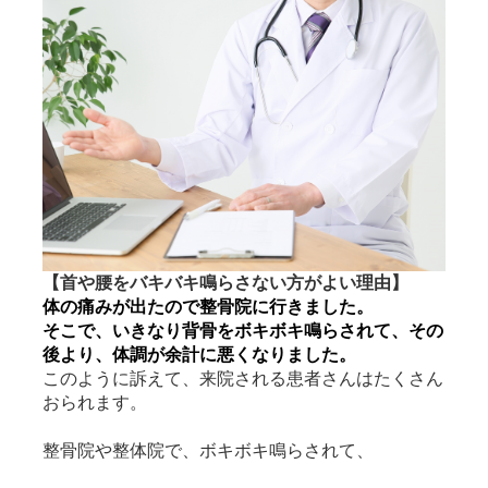
【首や腰をバキバキ鳴らさない方がよい理由】
体の痛みが出たので整骨院に行きました。
そこで、いきなり背骨をボキボキ鳴らされて、その
後より、体調が余計に悪くなりました。
このように訴えて、来院される患者さんはたくさん
おられます。
整骨院や整体院で、ボキボキ鳴らされて、