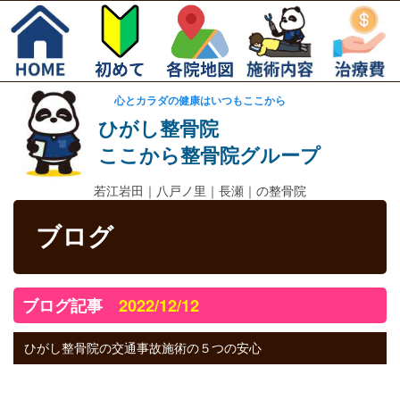
心とカラダの健康はいつもここから
ひがし整骨院
ここから整骨院グループ
若江岩田｜
八戸ノ里｜長瀬｜の整骨院
ブログ
ブログ記事
2022/12/12
ひがし整骨院の交通事故施術の５つの安心