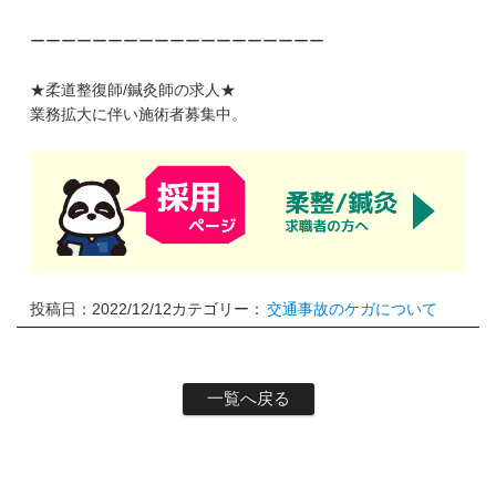
ーーーーーーーーーーーーーーーーーーー
★柔道整復師/鍼灸師の求人★
業務拡大に伴い施術者募集中。
投稿日：2022/12/12
カテゴリー：
交通事故のケガについて
一覧へ戻る