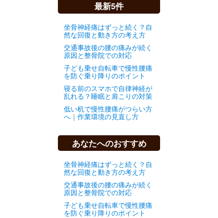
最新5件
坐骨神経痛はずっと続く？自
然な回復と動き方の考え方
交通事故後の腰の痛みが続く
原因と整骨院での対応
子ども乗せ自転車で慢性腰痛
を防ぐ乗り降りのポイント
寝る前のスマホで自律神経が
乱れる？睡眠と肩こりの対策
低い机で慢性腰痛がつらい方
へ｜作業環境の見直し方
あなたへのおすすめ
坐骨神経痛はずっと続く？自
然な回復と動き方の考え方
交通事故後の腰の痛みが続く
原因と整骨院での対応
子ども乗せ自転車で慢性腰痛
を防ぐ乗り降りのポイント