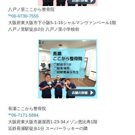
八戸ノ里ここから整骨院
℡06-6730-7555
大阪府東大阪市下小阪5-1-16シャルマンヴァンベール1階
八戸ノ里駅徒歩2分 八戸ノ里小学校前
長瀬ここから整骨院
℡06-7171-5884
大阪府東大阪市菱屋西1-23-34メゾン恵比寿1階
近鉄長瀬駅徒歩1分 スーパーラッキーの隣