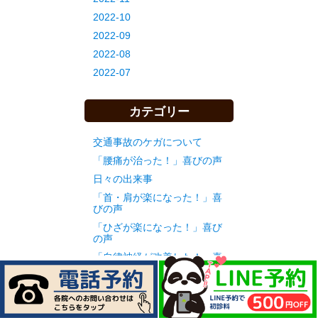
2022-10
2022-09
2022-08
2022-07
カテゴリー
交通事故のケガについて
「腰痛が治った！」喜びの声
日々の出来事
「首・肩が楽になった！」喜
びの声
「ひざが楽になった！」喜び
の声
「自律神経が改善した！」喜
びの声
初めての方へ サイト案内
腰痛について