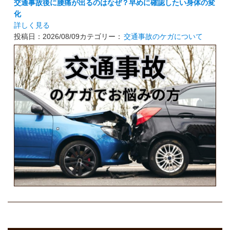
交通事故後に腰痛が出るのはなぜ？早めに確認したい身体の変
化
詳しく見る
投稿日：2026/08/09
カテゴリー：
交通事故のケガについて