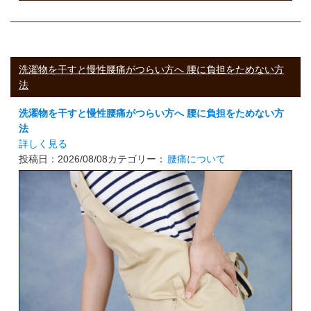
洗濯物を干すと慢性腰痛がつらい方へ 腰に負担をためない方
法
洗濯物を干すと慢性腰痛がつらい方へ 腰に負担をためない方
法
詳しく見る
投稿日：2026/08/08
カテゴリー：
腰痛について