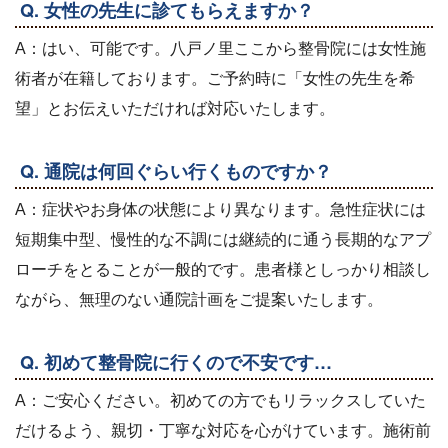
Q. 女性の先生に診てもらえますか？
A：はい、可能です。八戸ノ里ここから整骨院には女性施
術者が在籍しております。ご予約時に「女性の先生を希
望」とお伝えいただければ対応いたします。
Q. 通院は何回ぐらい行くものですか？
A：症状やお身体の状態により異なります。急性症状には
短期集中型、慢性的な不調には継続的に通う長期的なアプ
ローチをとることが一般的です。患者様としっかり相談し
ながら、無理のない通院計画をご提案いたします。
Q. 初めて整骨院に行くので不安です…
A：ご安心ください。初めての方でもリラックスしていた
だけるよう、親切・丁寧な対応を心がけています。施術前