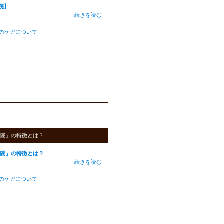
院】
続きを読む
のケガについて
骨院」の特徴とは？
骨院」の特徴とは？
続きを読む
のケガについて