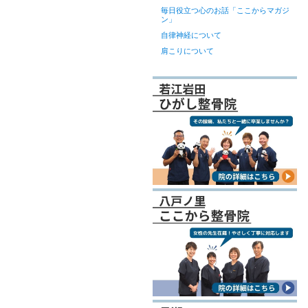
毎日役立つ心のお話「ここからマガジ
ン」
自律神経について
肩こりについて