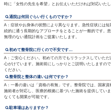
時に「女性の先生を希望」とお伝えいただければ対応いたし
Q.通院は何回ぐらい行くものですか？
A：症状やお身体の状態により異なります。急性症状には短
続的に通う長期的なアプローチをとることが一般的です。患
無理のない通院計画をご提案いたします。
Q.初めて整骨院に行くので不安です…
A：ご安心ください。初めての方でもリラックスしていただ
心がけています。施術前にしっかりとご説明いたしますので
ください。
Q.整骨院と整体の違いは何ですか？
A：一番の違いは「資格の有無」です。整骨院では、国家資
施術者が対応し、医療的根拠に基づいた施術を提供していま
なくても開業が可能です。
Q.駐車場はありますか？