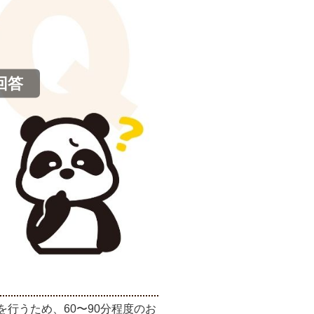
回答
行うため、60〜90分程度のお