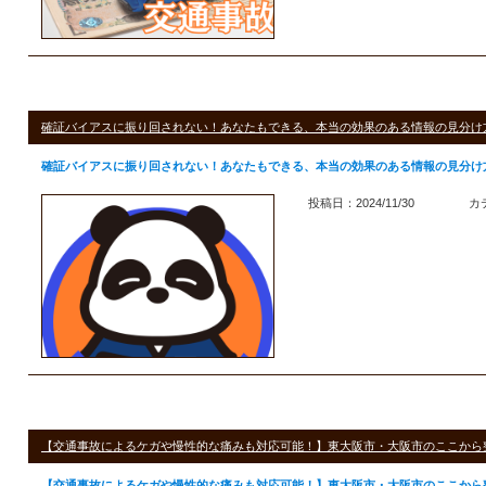
確証バイアスに振り回されない！あなたもできる、本当の効果のある情報の見分け
確証バイアスに振り回されない！あなたもできる、本当の効果のある情報の見分け
投稿日：2024/11/30
カ
【交通事故によるケガや慢性的な痛みも対応可能！】東大阪市・大阪市のここから
【交通事故によるケガや慢性的な痛みも対応可能！】東大阪市・大阪市のここから