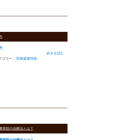
方
方
続きを読む
テゴリー：
医療健康情報
整骨院の治療法とは？
整骨院の治療法とは？