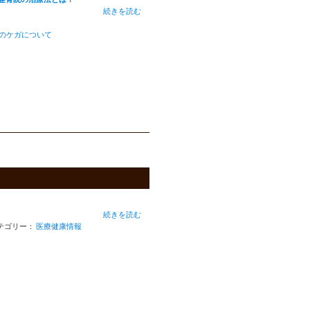
続きを読む
のケガについて
続きを読む
テゴリー：
医療健康情報