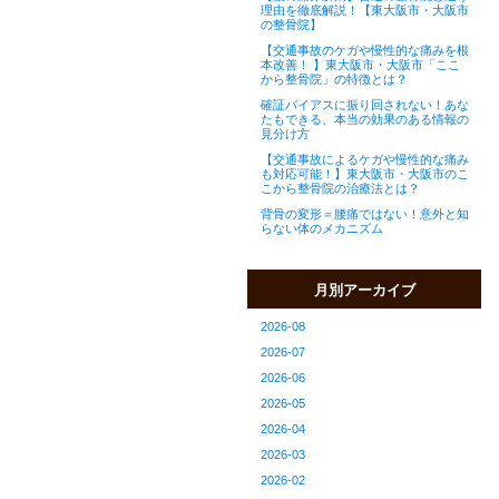
理由を徹底解説！【東大阪市・大阪市
の整骨院】
【交通事故のケガや慢性的な痛みを根
本改善！ 】東大阪市・大阪市「ここ
から整骨院」の特徴とは？
確証バイアスに振り回されない！あな
たもできる、本当の効果のある情報の
見分け方
【交通事故によるケガや慢性的な痛み
も対応可能！】東大阪市・大阪市のこ
こから整骨院の治療法とは？
背骨の変形＝腰痛ではない！意外と知
らない体のメカニズム
月別アーカイブ
2026-08
2026-07
2026-06
2026-05
2026-04
2026-03
2026-02