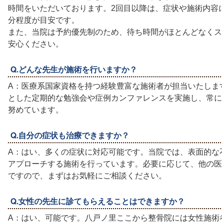
時間をいただいております。2回目以降は、症状や施術内容に
分程度が目安です。
また、当院は予約優先制のため、待ち時間がほとんどなくス
安心ください。
Q.どんな先生が施術を行いますか？
A：医療系国家資格を持つ経験豊富な施術者が担当いたしま
とした定期的な勉強会や症例カンファレンスを実施し、常に
努めています。
Q.自分の症状も治療できますか？
A：はい、多くの症状に対応可能です。当院では、表面的な
アプローチする施術を行っています。必要に応じて、他の医
ですので、まずはお気軽にご相談ください。
Q.女性の先生に診てもらえることはできますか？
A：はい、可能です。八戸ノ里ここから整骨院には女性施術