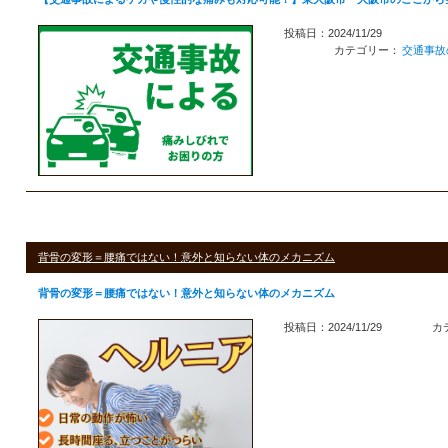
投稿日：2024/11/29
カテゴリー：
交通事故
背骨の変形＝腰痛ではない！意外と知らない体のメカニズム
背骨の変形＝腰痛ではない！意外と知らない体のメカニズム
投稿日：2024/11/29
カ