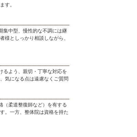
ます。
期集中型、慢性的な不調には継
者様としっかり相談しながら、
けるよう、親切・丁寧な対応を
、気になる点は遠慮なくご質問
格（柔道整復師など）を有する
す。一方、整体院は資格を持た