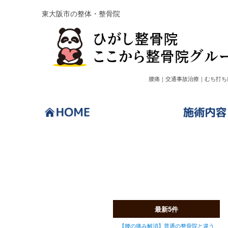
東大阪市の整体・整骨院
腰痛｜交通事故治療｜むち打ち
ブログ
最新5件
【腰の痛み解消】普通の整骨院と違う