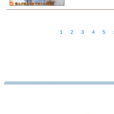
1
2
3
4
5