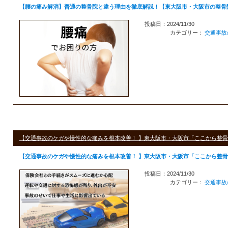
【腰の痛み解消】普通の整骨院と違う理由を徹底解説！【東大阪市・大阪市の整骨
投稿日：2024/11/30
カテゴリー：
交通事故
【交通事故のケガや慢性的な痛みを根本改善！ 】東大阪市・大阪市「ここから整
【交通事故のケガや慢性的な痛みを根本改善！ 】東大阪市・大阪市「ここから整
投稿日：2024/11/30
カテゴリー：
交通事故