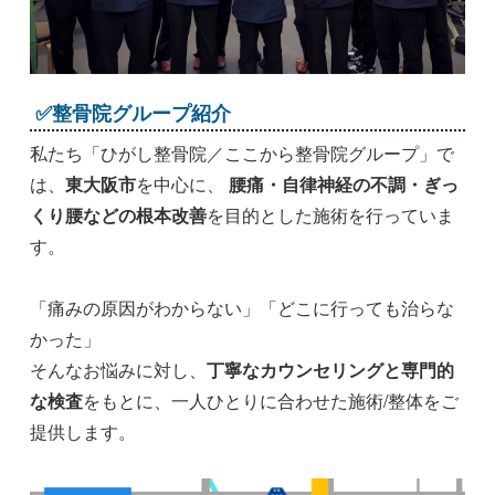
✅整骨院グループ紹介
私たち「ひがし整骨院／ここから整骨院グループ」で
は、
東大阪市
を中心に、
腰痛・自律神経の不調・ぎっ
くり腰などの根本改善
を目的とした施術を行っていま
す。
「痛みの原因がわからない」「どこに行っても治らな
かった」
そんなお悩みに対し、
丁寧なカウンセリングと専門的
な検査
をもとに、一人ひとりに合わせた施術/整体をご
提供します。