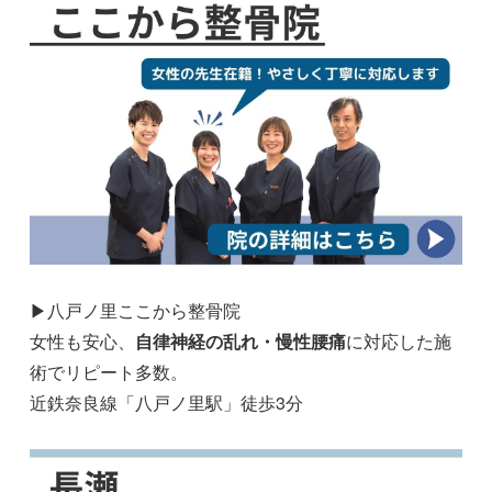
▶八戸ノ里ここから整骨院
女性も安心、
自律神経の乱れ・慢性腰痛
に対応した施
術でリピート多数。
近鉄奈良線「八戸ノ里駅」徒歩3分