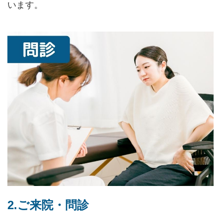
います。
2.ご来院・問診