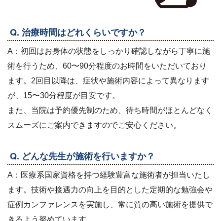
Q. 治療時間はどれくらいですか？
A：初回はお身体の状態をしっかり確認しながら丁寧に施
術を行うため、60〜90分程度のお時間をいただいており
ます。2回目以降は、症状や施術内容によって異なります
が、15〜30分程度が目安です。
また、当院は予約優先制のため、待ち時間がほとんどなく
スムーズにご案内できますのでご安心ください。
Q. どんな先生が施術を行いますか？
A：医療系国家資格を持つ経験豊富な施術者が担当いたし
ます。技術や接遇力の向上を目的とした定期的な勉強会や
症例カンファレンスを実施し、常に質の高い施術を提供で
きるよう努めています。