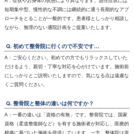
A：症状やお身体の状態により異なります。急性症状には
短期集中型、慢性的な不調には継続的に通う長期的なアプ
ローチをとることが一般的です。患者様としっかり相談し
ながら、無理のない通院計画をご提案いたします。
Q. 初めて整骨院に行くので不安です…
A：ご安心ください。初めての方でもリラックスしていた
だけるよう、親切・丁寧な対応を心がけています。施術前
にしっかりとご説明いたしますので、気になる点は遠慮な
くご質問ください。
Q. 整骨院と整体の違いは何ですか？
A：一番の違いは「資格の有無」です。整骨院では、国家
資格（柔道整復師など）を有する施術者が対応し、医療的
根拠に基づいた施術を提供しています。一方、整体院は資