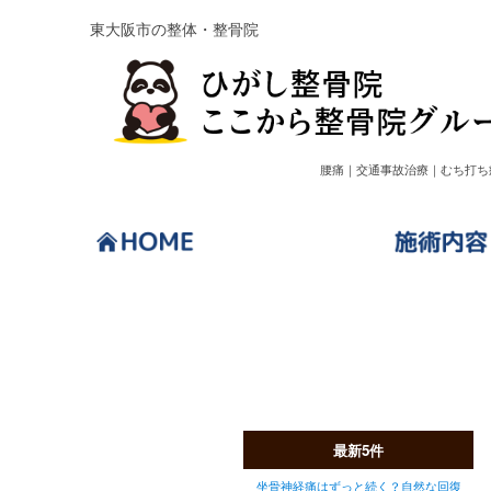
東大阪市の整体・整骨院
腰痛｜交通事故治療｜むち打ち
ブログ
最新5件
坐骨神経痛はずっと続く？自然な回復