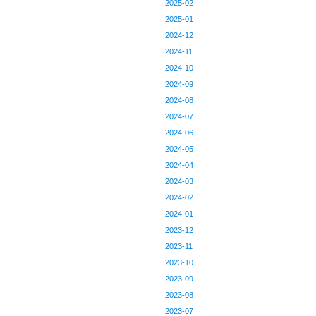
2025-02
2025-01
2024-12
2024-11
2024-10
2024-09
2024-08
2024-07
2024-06
2024-05
2024-04
2024-03
2024-02
2024-01
2023-12
2023-11
2023-10
2023-09
2023-08
2023-07