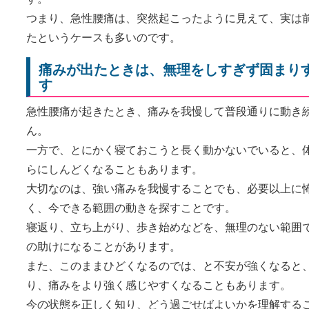
つまり、急性腰痛は、突然起こったように見えて、実は
たというケースも多いのです。
痛みが出たときは、無理をしすぎず固まり
す
急性腰痛が起きたとき、痛みを我慢して普段通りに動き
ん。
一方で、とにかく寝ておこうと長く動かないでいると、
らにしんどくなることもあります。
大切なのは、強い痛みを我慢することでも、必要以上に
く、今できる範囲の動きを探すことです。
寝返り、立ち上がり、歩き始めなどを、無理のない範囲
の助けになることがあります。
また、このままひどくなるのでは、と不安が強くなると
り、痛みをより強く感じやすくなることもあります。
今の状態を正しく知り、どう過ごせばよいかを理解する