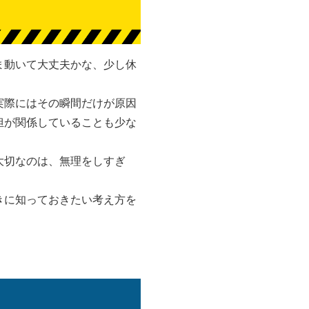
ま動いて大丈夫かな、少し休
実際にはその瞬間だけが原因
担が関係していることも少な
大切なのは、無理をしすぎ
きに知っておきたい考え方を