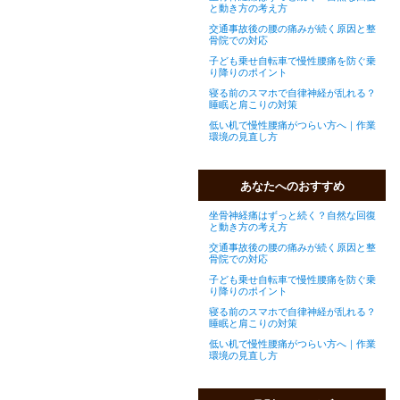
と動き方の考え方
交通事故後の腰の痛みが続く原因と整
骨院での対応
子ども乗せ自転車で慢性腰痛を防ぐ乗
り降りのポイント
寝る前のスマホで自律神経が乱れる？
睡眠と肩こりの対策
低い机で慢性腰痛がつらい方へ｜作業
環境の見直し方
あなたへのおすすめ
坐骨神経痛はずっと続く？自然な回復
と動き方の考え方
交通事故後の腰の痛みが続く原因と整
骨院での対応
子ども乗せ自転車で慢性腰痛を防ぐ乗
り降りのポイント
寝る前のスマホで自律神経が乱れる？
睡眠と肩こりの対策
低い机で慢性腰痛がつらい方へ｜作業
環境の見直し方