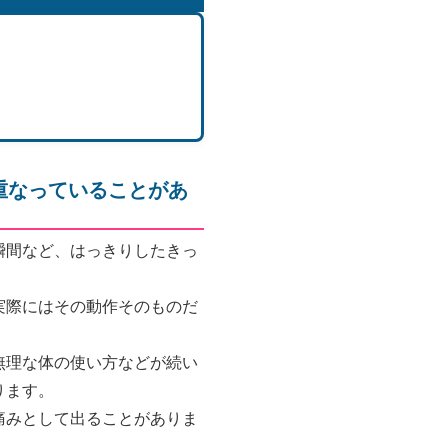
重なっていることがあ
瞬間など、はっきりしたきっ
実際にはその動作そのものだ
無理な体の使い方などが続い
ります。
痛みとして出ることがありま