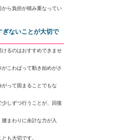
前から負担が積み重なってい
すぎないことが大切で
続けるのはおすすめできませ
体がこわばって動き始めがさ
怖がって固まることでもな
で少しずつ行うことが、回復
、腰まわりに余計な力が入
ことも大切です。