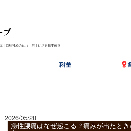
症｜自律神経の乱れ｜肩｜ひざを根本改善
2026/05/20
急性腰痛はなぜ起こる？痛みが出たとき