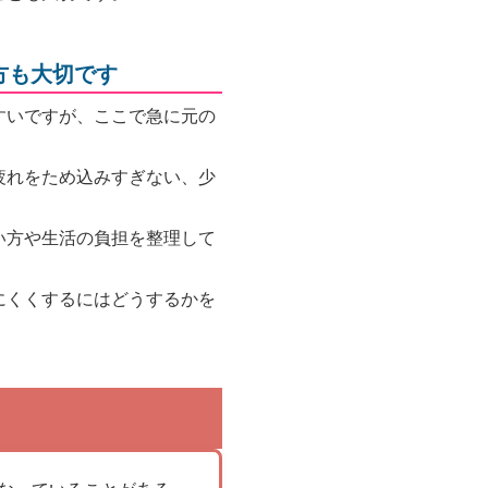
方も大切です
すいですが、ここで急に元の
疲れをため込みすぎない、少
い方や生活の負担を整理して
にくくするにはどうするかを