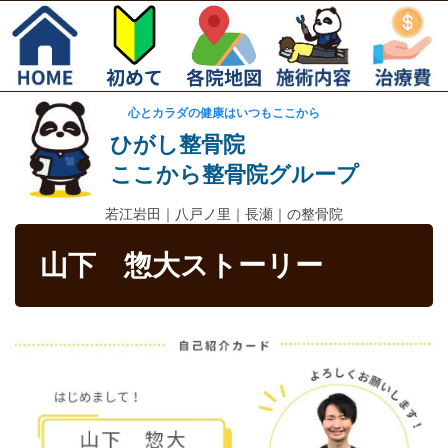
心とカラダの健康はいつもここから
ひがし整骨院
ここから整骨院グループ
若江岩田｜
八戸ノ里｜長瀬｜の整骨院
山下 惣大ストーリー