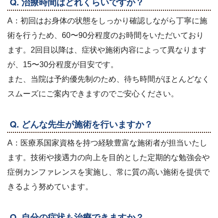
Q. 治療時間はどれくらいですか？
A：初回はお身体の状態をしっかり確認しながら丁寧に施
術を行うため、60〜90分程度のお時間をいただいており
ます。2回目以降は、症状や施術内容によって異なります
が、15〜30分程度が目安です。
また、当院は予約優先制のため、待ち時間がほとんどなく
スムーズにご案内できますのでご安心ください。
Q. どんな先生が施術を行いますか？
A：医療系国家資格を持つ経験豊富な施術者が担当いたし
ます。技術や接遇力の向上を目的とした定期的な勉強会や
症例カンファレンスを実施し、常に質の高い施術を提供で
きるよう努めています。
Q. 自分の症状も治療できますか？