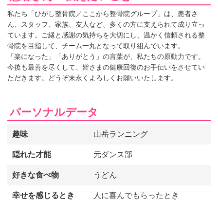
私たち「ひがし整骨院／ここから整骨院グループ」は、患者さ
ん、スタッフ、家族、友人など、多くの方に支えられて成り立っ
ています。ご縁と感謝の気持ちを大切にし、温かく信頼される整
骨院を目指して、チーム一丸となって取り組んでいます。
「楽になった」「ありがとう」の言葉が、私たちの原動力です。
今後も最善を尽くして、皆さまの健康回復のお手伝いをさせてい
ただきます。どうぞ末永くよろしくお願いいたします。
パーソナルデータ
趣味
山岳ランニング
隠れた才能
元ダンス部
好きな食べ物
うどん
幸せを感じるとき
人に喜んでもらったとき