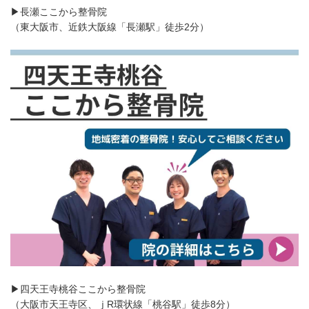
▶長瀬ここから整骨院
（東大阪市、近鉄大阪線「長瀬駅」徒歩2分）
▶四天王寺桃谷ここから整骨院
（大阪市天王寺区、ｊR環状線「桃谷駅」徒歩8分）