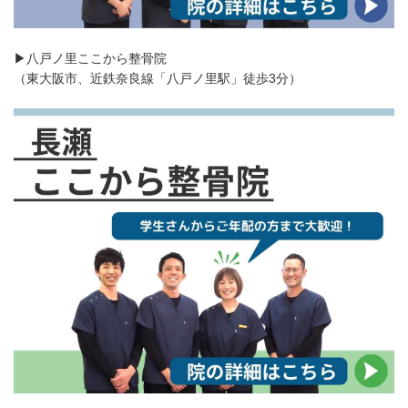
▶八戸ノ里ここから整骨院
（東大阪市、近鉄奈良線「八戸ノ里駅」徒歩3分）