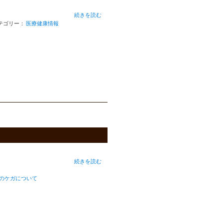
続きを読む
テゴリー：
医療健康情報
続きを読む
のケガについて