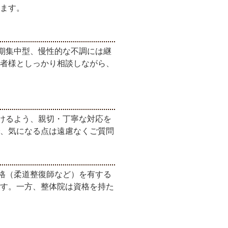
ます。
期集中型、慢性的な不調には継
者様としっかり相談しながら、
けるよう、親切・丁寧な対応を
、気になる点は遠慮なくご質問
格（柔道整復師など）を有する
す。一方、整体院は資格を持た