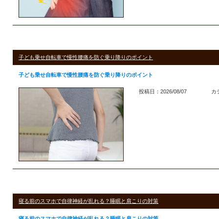
子ども乗せ自転車で慢性腰痛を防ぐ乗り降りのポイント
子ども乗せ自転車で慢性腰痛を防ぐ乗り降りのポイント
投稿日：2026/08/07
カ
寝る前のスマホで自律神経が乱れる？睡眠と肩こりの対策
寝る前のスマホで自律神経が乱れる？睡眠と肩こりの対策