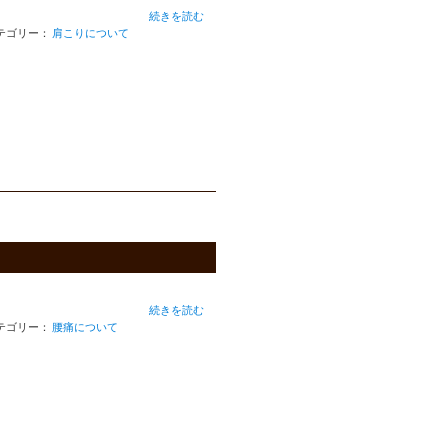
続きを読む
テゴリー：
肩こりについて
続きを読む
テゴリー：
腰痛について