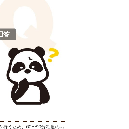
回答
行うため、60〜90分程度のお