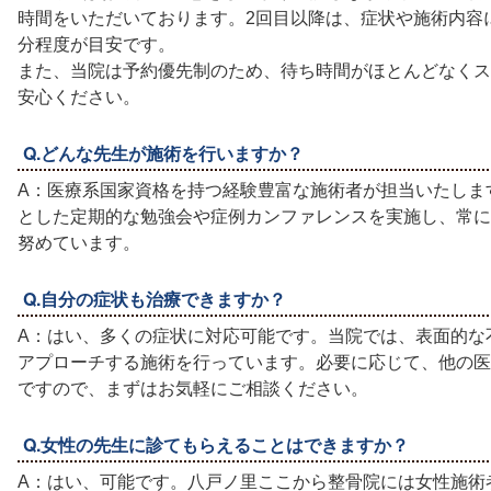
時間をいただいております。2回目以降は、症状や施術内容に
分程度が目安です。
また、当院は予約優先制のため、待ち時間がほとんどなくス
安心ください。
Q.どんな先生が施術を行いますか？
A：医療系国家資格を持つ経験豊富な施術者が担当いたしま
とした定期的な勉強会や症例カンファレンスを実施し、常に
努めています。
Q.自分の症状も治療できますか？
A：はい、多くの症状に対応可能です。当院では、表面的な
アプローチする施術を行っています。必要に応じて、他の医
ですので、まずはお気軽にご相談ください。
Q.女性の先生に診てもらえることはできますか？
A：はい、可能です。八戸ノ里ここから整骨院には女性施術