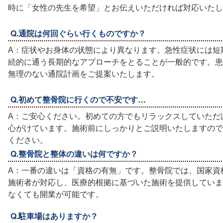
時に「女性の先生を希望」とお伝えいただければ対応いたし
Q.通院は何回ぐらい行くものですか？
A：症状やお身体の状態により異なります。急性症状には短
続的に通う長期的なアプローチをとることが一般的です。患
無理のない通院計画をご提案いたします。
Q.初めて整骨院に行くので不安です…
A：ご安心ください。初めての方でもリラックスしていただ
心がけています。施術前にしっかりとご説明いたしますので
ください。
Q.整骨院と整体の違いは何ですか？
A：一番の違いは「資格の有無」です。整骨院では、国家資
施術者が対応し、医療的根拠に基づいた施術を提供していま
なくても開業が可能です。
Q.駐車場はありますか？