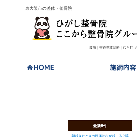
東大阪市の整体・整骨院
腰痛｜交通事故治療｜むち打ち
ブログ
最新5件
朝起きたときの腰痛はなぜ起こる？睡