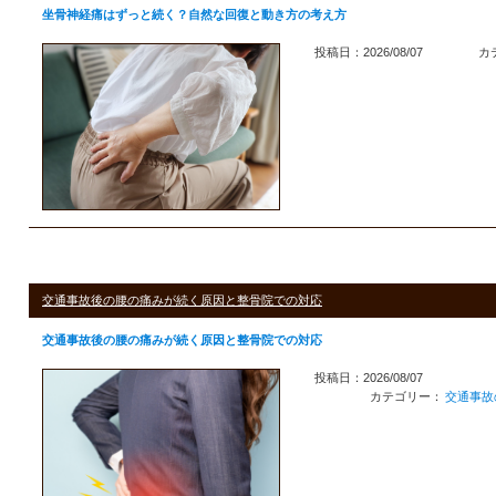
坐骨神経痛はずっと続く？自然な回復と動き方の考え方
投稿日：2026/08/07
カ
交通事故後の腰の痛みが続く原因と整骨院での対応
交通事故後の腰の痛みが続く原因と整骨院での対応
投稿日：2026/08/07
カテゴリー：
交通事故