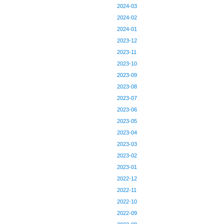
2024-03
2024-02
2024-01
2023-12
2023-11
2023-10
2023-09
2023-08
2023-07
2023-06
2023-05
2023-04
2023-03
2023-02
2023-01
2022-12
2022-11
2022-10
2022-09