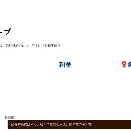
症｜自律神経の乱れ｜肩｜ひざを根本改善
最新5件
坐骨神経痛はずっと続く？自然な回復と動き方の考え方