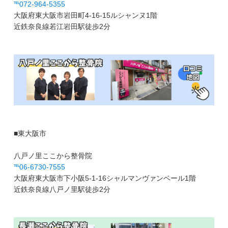
℡072-964-5355
大阪府東大阪市岩田町4-16-15ルシャンヌ1階
近鉄奈良線若江岩田駅徒歩2分
■東大阪市
八戸ノ里ここから整骨院
℡06-6730-7555
大阪府東大阪市下小阪5-1-16シャルマンヴァンベール1階
近鉄奈良線八戸ノ里駅徒歩2分