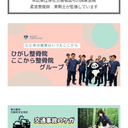
本記事は厚生労働省認可の国家資格
柔道整復師 東剛士が監修しています