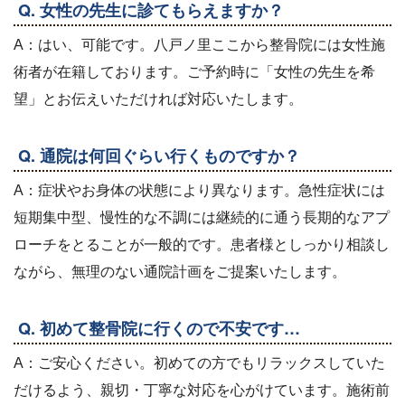
Q. 女性の先生に診てもらえますか？
A：はい、可能です。八戸ノ里ここから整骨院には女性施
術者が在籍しております。ご予約時に「女性の先生を希
望」とお伝えいただければ対応いたします。
Q. 通院は何回ぐらい行くものですか？
A：症状やお身体の状態により異なります。急性症状には
短期集中型、慢性的な不調には継続的に通う長期的なアプ
ローチをとることが一般的です。患者様としっかり相談し
ながら、無理のない通院計画をご提案いたします。
Q. 初めて整骨院に行くので不安です…
A：ご安心ください。初めての方でもリラックスしていた
だけるよう、親切・丁寧な対応を心がけています。施術前