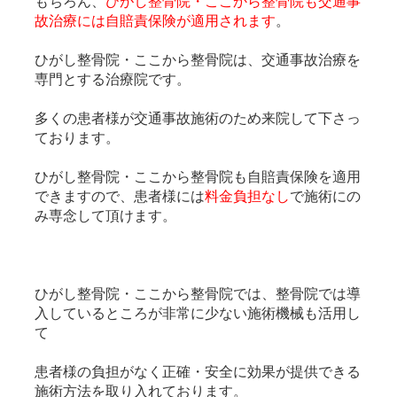
もちろん、
ひがし整骨院・ここから整骨院も交通事
故治療には自賠責保険が適用されます
。
ひがし整骨院・
ここから整骨院
は、交通事故治療を
専門とする治療院です。
多くの患者様が交通事故施術のため来院して下さっ
ております。
ひがし整骨院・
ここから整骨院
も自賠責保険を適用
できますので、患者様には
料金
負担なし
で施術にの
み専念して頂けます。
ひがし整骨院・ここから整骨院では、整骨院では導
入しているところが非常に少ない施術機械も活用し
て
患者様の負担がなく正確・安全に効果が提供できる
施術方法を取り入れております。