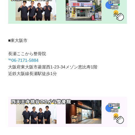
■東大阪市
長瀬ここから整骨院
℡06-7171-5884
大阪府東大阪市菱屋西1-23-34メゾン恵比寿1階
近鉄大阪線長瀬駅徒歩1分