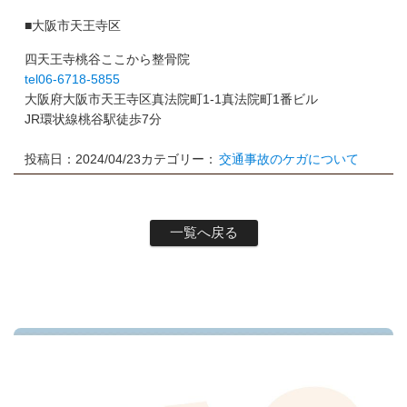
■大阪市天王寺区
四天王寺桃谷ここから整骨院
tel06-6718-5855
大阪府大阪市天王寺区真法院町1-1真法院町1番ビル
JR環状線桃谷駅徒歩7分
投稿日：2024/04/23
カテゴリー：
交通事故のケガについて
一覧へ戻る