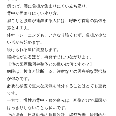
例えば、腰に負担が集まりにくい立ち座り。
背中が固まりにくい座り方。
肩こりと腰痛が連鎖する人には、呼吸や首肩の緊張を
落とす工夫。
体幹トレーニングも、いきなり強くせず、負担が少な
い形から始めます。
続けられる量に調整します。
継続性があるほど、再発予防につながります。
【他の医療機関や整体との違いは何ですか？】
病院は、検査と診断、薬、注射などの医療的な選択肢
が強みです。
必要な検査で重大な病気を除外することはとても重要
です。
一方で、慢性の背中・腰の痛みは、画像だけで原因が
はっきりしないことも多いです。
その場合、日常動作の負担設計、姿勢改善、段階的な