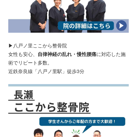
▶八戸ノ里ここから整骨院
女性も安心、
自律神経の乱れ・慢性腰痛
に対応した施
術でリピート多数。
近鉄奈良線「八戸ノ里駅」徒歩3分