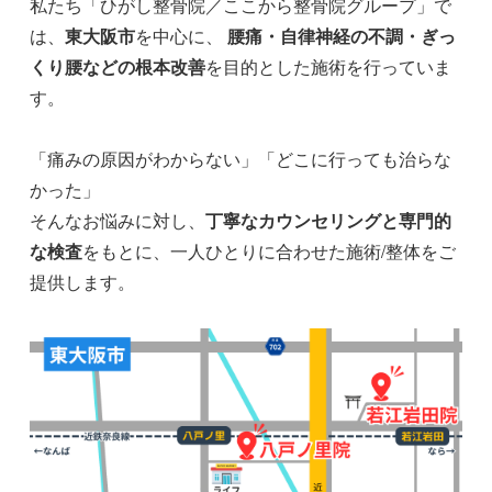
私たち「ひがし整骨院／ここから整骨院グループ」で
は、
東大阪市
を中心に、
腰痛・自律神経の不調・ぎっ
くり腰などの根本改善
を目的とした施術を行っていま
す。
「痛みの原因がわからない」「どこに行っても治らな
かった」
そんなお悩みに対し、
丁寧なカウンセリングと専門的
な検査
をもとに、一人ひとりに合わせた施術/整体をご
提供します。