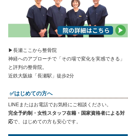
▶長瀬ここから整骨院
神経へのアプローチで「その場で変化を実感できる」
と評判の整骨院。
近鉄大阪線「長瀬駅」徒歩2分
✅はじめての方へ
LINEまたはお電話でお気軽にご相談ください。
完全予約制・女性スタッフ在籍・国家資格者による対
応
で、はじめての方も安心です。