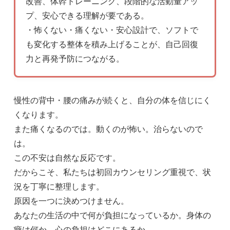
改善、体幹トレーニング、段階的な活動量アッ
プ、安心できる理解が要である。
・怖くない・痛くない・安心設計で、ソフトで
も変化する整体を積み上げることが、自己回復
力と再発予防につながる。
慢性の背中・腰の痛みが続くと、自分の体を信じにく
くなります。
また痛くなるのでは。動くのが怖い。治らないので
は。
この不安は自然な反応です。
だからこそ、私たちは初回カウンセリング重視で、状
況を丁寧に整理します。
原因を一つに決めつけません。
あなたの生活の中で何が負担になっているか。身体の
癖は何か。心の負担はどこにあるか。