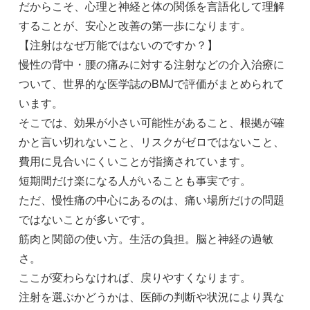
だからこそ、心理と神経と体の関係を言語化して理解
することが、安心と改善の第一歩になります。
【注射はなぜ万能ではないのですか？】
慢性の背中・腰の痛みに対する注射などの介入治療に
ついて、世界的な医学誌のBMJで評価がまとめられて
います。
そこでは、効果が小さい可能性があること、根拠が確
かと言い切れないこと、リスクがゼロではないこと、
費用に見合いにくいことが指摘されています。
短期間だけ楽になる人がいることも事実です。
ただ、慢性痛の中心にあるのは、痛い場所だけの問題
ではないことが多いです。
筋肉と関節の使い方。生活の負担。脳と神経の過敏
さ。
ここが変わらなければ、戻りやすくなります。
注射を選ぶかどうかは、医師の判断や状況により異な