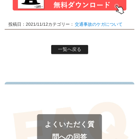
投稿日：2021/11/12
カテゴリー：
交通事故のケガについて
一覧へ戻る
よくいただく質
問への回答