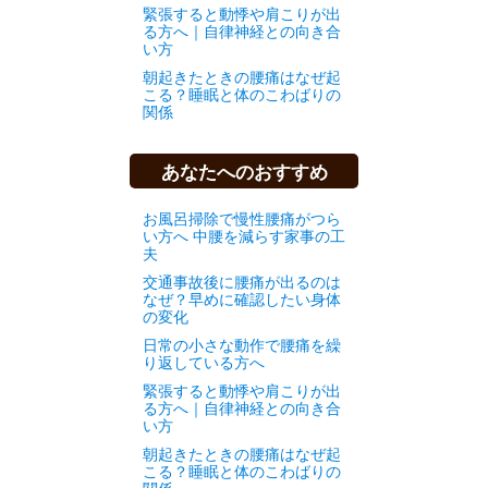
緊張すると動悸や肩こりが出
る方へ｜自律神経との向き合
い方
朝起きたときの腰痛はなぜ起
こる？睡眠と体のこわばりの
関係
あなたへのおすすめ
お風呂掃除で慢性腰痛がつら
い方へ 中腰を減らす家事の工
夫
交通事故後に腰痛が出るのは
なぜ？早めに確認したい身体
の変化
日常の小さな動作で腰痛を繰
り返している方へ
緊張すると動悸や肩こりが出
る方へ｜自律神経との向き合
い方
朝起きたときの腰痛はなぜ起
こる？睡眠と体のこわばりの