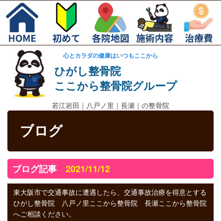
心とカラダの健康はいつもここから
ひがし整骨院
ここから整骨院グループ
若江岩田｜
八戸ノ里｜長瀬｜の整骨院
ブログ
ブログ記事
2021/11/12
東大阪市で交通事故に遭遇したら、交通事故治療を得意とする
ひがし整骨院 八戸ノ里ここから整骨院 長瀬ここから整骨院
へご相談ください。