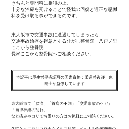
きちんと専門科に相談の上、
十分な治療を受けることで怪我の回復と適正な慰謝
料を受け取る事ができるのです。
東大阪市で交通事故に遭遇してしまったら、
交通事故治療を得意とするひがし整骨院 八戸ノ里
ここから整骨院
長瀬ここから整骨院へご相談ください。
本記事は厚生労働省認可の国家資格：柔道整復師 東
剛士が監修しています
東大阪市で「腰痛」「首肩の不調」「交通事故のケガ」
「自律神経の乱れ」
など痛みやコリでお困りの方はお気軽にご相談ください。
各院ともに新型コロナウイルス対策、ベットや医療機器の