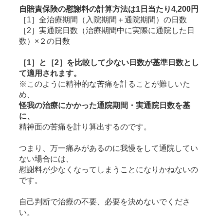
自賠責保険の慰謝料の計算方法は
1日当たり4,200円
［1］全治療期間（入院期間＋通院期間）の日数
［2］実通院日数（治療期間中に実際に通院した日
数）×２の日数
［1］と［2］を比較して少ない日数が基準日数とし
て適用されます。
※このように精神的な苦痛を計ることが難しいた
め、
怪我の治療にかかった通院期間・実通院日数を基
に、
精神面の苦痛を計り算出するのです。
つまり、万一痛みがあるのに我慢をして通院してい
ない場合には、
慰謝料が少なくなってしまうことになりかねないの
です。
自己判断で治療の不要、必要を決めないでくださ
い。