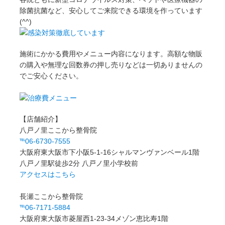
除菌抗菌など、安心してご来院できる環境を作っています
(^^)
施術にかかる費用やメニュー内容になります。高額な物販
の購入や無理な回数券の押し売りなどは一切ありませんの
でご安心ください。
【店舗紹介】
八戸ノ里ここから整骨院
℡06-6730-7555
大阪府東大阪市下小阪5-1-16シャルマンヴァンベール1階
八戸ノ里駅徒歩2分 八戸ノ里小学校前
アクセスはこちら
長瀬ここから整骨院
℡06-7171-5884
大阪府東大阪市菱屋西1-23-34メゾン恵比寿1階