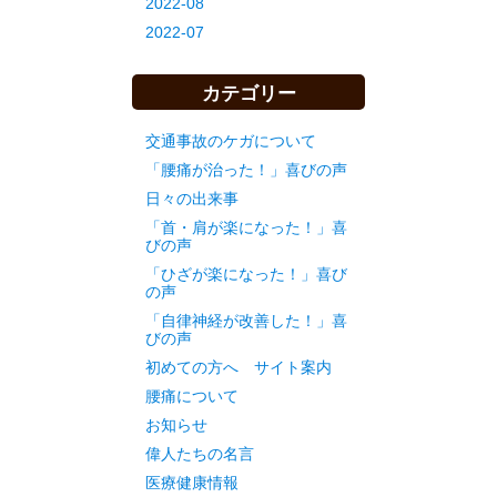
2022-08
2022-07
カテゴリー
交通事故のケガについて
「腰痛が治った！」喜びの声
日々の出来事
「首・肩が楽になった！」喜
びの声
「ひざが楽になった！」喜び
の声
「自律神経が改善した！」喜
びの声
初めての方へ サイト案内
腰痛について
お知らせ
偉人たちの名言
医療健康情報