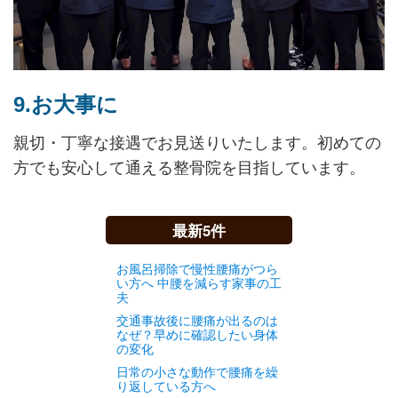
9.お大事に
親切・丁寧な接遇でお見送りいたします。初めての
方でも安心して通える整骨院を目指しています。
最新5件
お風呂掃除で慢性腰痛がつら
い方へ 中腰を減らす家事の工
夫
交通事故後に腰痛が出るのは
なぜ？早めに確認したい身体
の変化
日常の小さな動作で腰痛を繰
り返している方へ