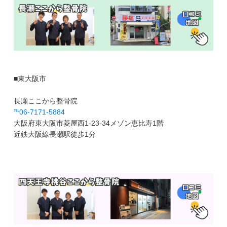
■東大阪市
長瀬ここから整骨院
℡06-7171-5884
大阪府東大阪市菱屋西1-23-34メゾン恵比寿1階
近鉄大阪線長瀬駅徒歩1分