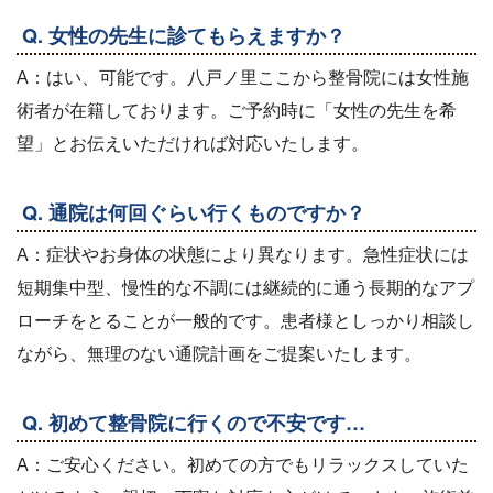
Q. 女性の先生に診てもらえますか？
A：はい、可能です。八戸ノ里ここから整骨院には女性施
術者が在籍しております。ご予約時に「女性の先生を希
望」とお伝えいただければ対応いたします。
Q. 通院は何回ぐらい行くものですか？
A：症状やお身体の状態により異なります。急性症状には
短期集中型、慢性的な不調には継続的に通う長期的なアプ
ローチをとることが一般的です。患者様としっかり相談し
ながら、無理のない通院計画をご提案いたします。
Q. 初めて整骨院に行くので不安です…
A：ご安心ください。初めての方でもリラックスしていた