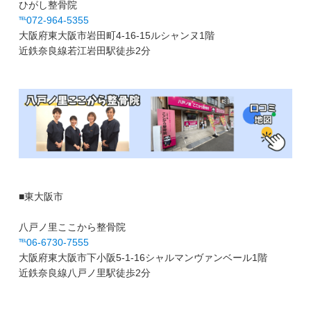
ひがし整骨院
℡072-964-5355
大阪府東大阪市岩田町4-16-15ルシャンヌ1階
近鉄奈良線若江岩田駅徒歩2分
■東大阪市
八戸ノ里ここから整骨院
℡06-6730-7555
大阪府東大阪市下小阪5-1-16シャルマンヴァンベール1階
近鉄奈良線八戸ノ里駅徒歩2分