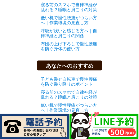
寝る前のスマホで自律神経が
乱れる？睡眠と肩こりの対策
低い机で慢性腰痛がつらい方
へ｜作業環境の見直し方
呼吸が浅いと感じる方へ｜自
律神経と肩こりの関係
布団の上げ下ろしで慢性腰痛
を防ぐ身体の使い方
あなたへのおすすめ
子ども乗せ自転車で慢性腰痛
を防ぐ乗り降りのポイント
寝る前のスマホで自律神経が
乱れる？睡眠と肩こりの対策
低い机で慢性腰痛がつらい方
へ｜作業環境の見直し方
呼吸が浅いと感じる方へ｜自
律神経と肩こりの関係
布団の上げ下ろしで慢性腰痛
を防ぐ身体の使い方