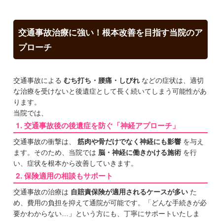
交通事故治療に強い！根本改善を目指す当院のア
プローチ
交通事故による
むち打ち・腰痛・しびれ
などの症状は、適切
な治療を受けないと後遺症として長く続いてしまう可能性があ
ります。
当院では、
1. 交通事故後の後遺症を防ぐ「神経アプローチ」
交通事故の衝撃は、
筋肉や骨だけでなく神経にも影響
を与え
ます。そのため、当院では
脳・神経に働きかける施術
を行
い、症状を根本から改善していきます。
2. 保険適用の相談もサポート
交通事故の治療は
自賠責保険が適用されるケースが多い
た
め、費用の負担を抑えて通院が可能です。「どんな手続きが必
要かわからない…」という方にも、丁寧にサポートいたしま