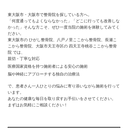
東大阪市・大阪市で整骨院を探している方へ。
「何度通ってもよくならなかった」「どこに行っても改善しな
かった」そんな方こそ、ぜひ一度当院の施術を体験してみてく
ださい。
東大阪市の ひがし整骨院、八戸ノ里ここから整骨院、長瀬こ
こから整骨院、大阪市天王寺区の 四天王寺桃谷ここから整骨
院 では、
親切・丁寧な対応
医療国家資格を持つ施術者による安心の施術
脳や神経にアプローチする独自の治療法
で、患者さん一人ひとりの悩みに寄り添いながら施術を行って
います。
あなたの健康な毎日を取り戻すお手伝いをさせてください。
まずはお気軽にご相談ください！