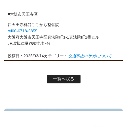
■大阪市天王寺区
四天王寺桃谷ここから整骨院
tel06-6718-5855
大阪府大阪市天王寺区真法院町1-1真法院町1番ビル
JR環状線桃谷駅徒歩7分
投稿日：2025/03/14
カテゴリー：
交通事故のケガについて
一覧へ戻る