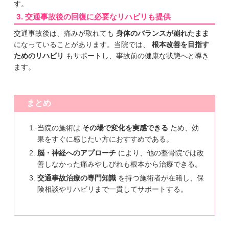
す。
3. 交通事故後の回復に必要なリハビリも提供
交通事故後は、痛みが取れても
身体のバランスが崩れたまま
になっていることがあります。当院では、
根本改善を目指す
ためのリハビリ
もサポートし、事故前の健康な状態へと導き
ます。
まとめ
当院の施術は
その場で変化を実感できる
ため、効
果をすぐに感じたい方におすすめである。
脳・神経へのアプローチ
により、他の整骨院では改
善しなかった痛みやしびれも根本から治療できる。
交通事故治療の専門知識
を持つ施術者が在籍し、保
険相談やリハビリまで一貫してサポートする。