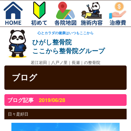
心とカラダの健康はいつもここから
ひがし整骨院
ここから整骨院グループ
若江岩田｜
八戸ノ里｜長瀬｜の整骨院
ブログ
ブログ記事
2019/06/28
日々是好日