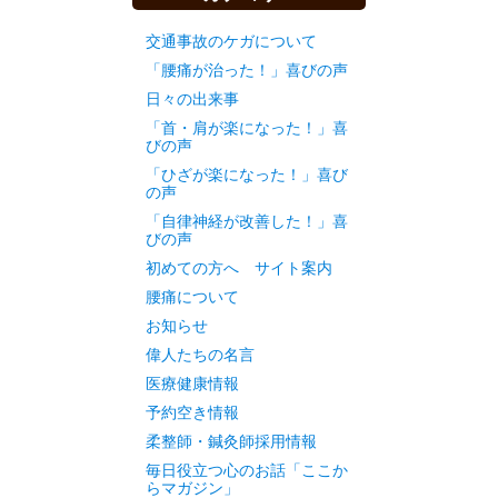
交通事故のケガについて
「腰痛が治った！」喜びの声
日々の出来事
「首・肩が楽になった！」喜
びの声
「ひざが楽になった！」喜び
の声
「自律神経が改善した！」喜
びの声
初めての方へ サイト案内
腰痛について
お知らせ
偉人たちの名言
医療健康情報
予約空き情報
柔整師・鍼灸師採用情報
毎日役立つ心のお話「ここか
らマガジン」