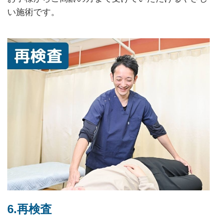
い施術です。
6.再検査